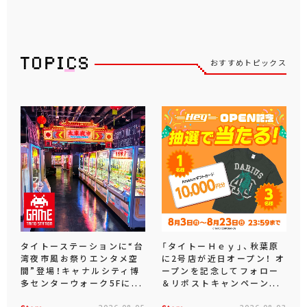
おすすめトピックス
タイトーステーションに“台
「タイトーＨｅｙ」、秋葉原
湾夜市風お祭りエンタメ空
に2号店が近日オープン！ オ
間”登場！キャナルシティ博
ープンを記念してフォロー
多センターウォーク5Fに...
＆リポストキャンペーン...