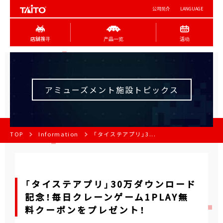
公司简介
LANGUAGE
店舖搜寻
产品一览
活动
アミューズメント施設トピックス
TOP
Information
「タイステアプリ」3...
「タイステアプリ」30万ダウンロード
記念！毎日クレーンゲーム1PLAY無
料クーポンをプレゼント！