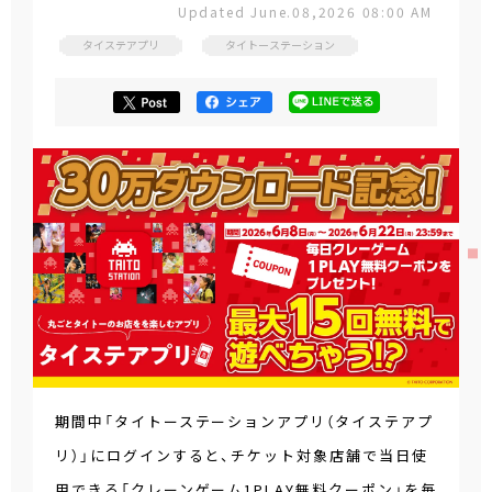
Updated June.08,2026 08:00 AM
タイステアプリ
タイトーステーション
期間中「タイトーステーションアプリ（タイステアプ
リ）」にログインすると、チケット対象店舗で当日使
用できる「クレーンゲーム1PLAY無料クーポン」を毎