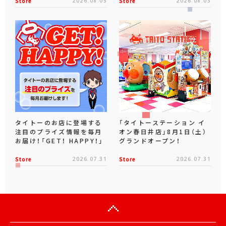
Store
2026.08.05
Store
2026.08.03
タイトーのお店に登場する
「タイトーステーション イ
注目のプライズ情報を毎月
オン春日井店」8月1日（土）
お届け！「GET！ HAPPY！」
グランドオープン！
Store
2026.07.31
Store
2026.07.31