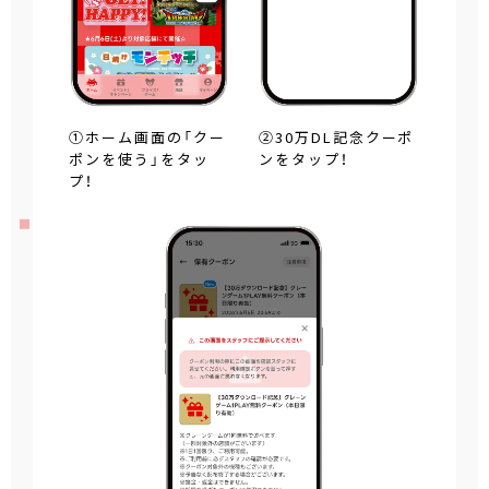
①ホーム画面の「クー
②30万DL記念クーポ
ポンを使う」をタッ
ンをタップ！
プ！