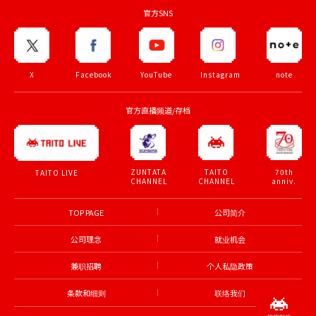
官方SNS
X
Facebook
YouTube
Instagram
note
官方直播频道/存档
ZUNTATA
TAITO
70th
TAITO LIVE
CHANNEL
CHANNEL
anniv.
TOP PAGE
公司简介
公司理念
就业机会
兼职招聘
个人私隐政策
条款和细则
联络我们