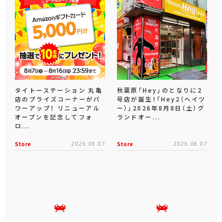
タイトーステーション 丸亀
秋葉原「Hey」のとなりに2
店のプライズコーナーがパ
号店が誕生！「Hey2（ヘイツ
ワーアップ！ リニューアル
ー）」2026年8月8日（土）グ
オープンを記念してフォ
ランドオー...
ロ...
Store
2026.08.07
Store
2026.08.07