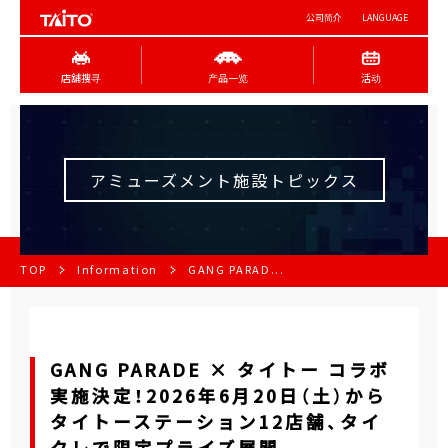
公司简介
LANGUAGE
店舖搜寻
产品一览
活动
アミューズメント施設トピックス
TOP
Information
GANG PARAD...
GANG PARADE × タイトー コラボ
実施決定！2026年6月20日（土）から
タイトーステーション12店舗、タイ