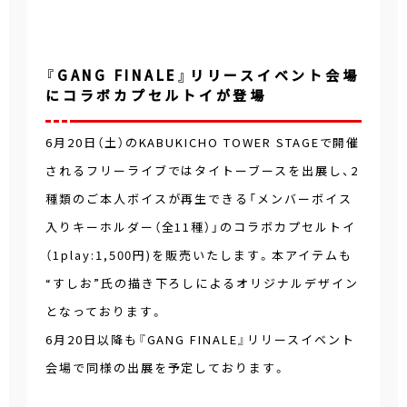
『GANG FINALE』リリースイベント会場
にコラボカプセルトイが登場
6月20日（土）のKABUKICHO TOWER STAGEで開催
されるフリーライブではタイトーブースを出展し、2
種類のご本人ボイスが再生できる「メンバーボイス
入りキーホルダー（全11種）」のコラボカプセルトイ
（1play:1,500円)を販売いたします。本アイテムも
“すしお”氏の描き下ろしによるオリジナルデザイン
となっております。
6月20日以降も『GANG FINALE』リリースイベント
会場で同様の出展を予定しております。