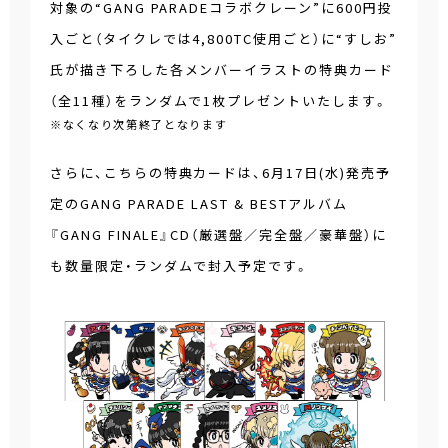
対象の“GANG PARADEコラボクレーン”に600円投
入ごと（タイクレでは4,800TC使用ごと）に“すしお”
氏が描き下ろした各メンバーイラストの特典カード
（全11種）をランダムで1枚プレゼントいたします。
※なくなり次第終了となります
さらに、こちらの特典カードは、6月17日(水)発売予
定のGANG PARADE LAST & BESTアルバム
『GANG FINALE』CD（厳選盤／完全盤／豪華盤）に
も数量限定・ランダムで封入予定です。