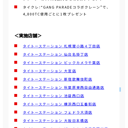
タイクレ：“GANG PARADEコラボクレーン”で、
4,800TC使用ごとに1枚プレゼント
＜実施店舗＞
タイトーステーション 札幌狸小路４丁目店
タイトーステーション 仙台名掛丁店
タイトーステーション ビックカメラ千葉店
タイトーステーション 大宮店
タイトーステーション 新宿歌舞伎町店
タイトーステーション 秋葉原東西自由通路店
タイトーステーション 池袋西口店
タイトーステーション 横浜西口五番街店
タイトーステーション フェドラ大須店
タイトーステーション 大阪日本橋店