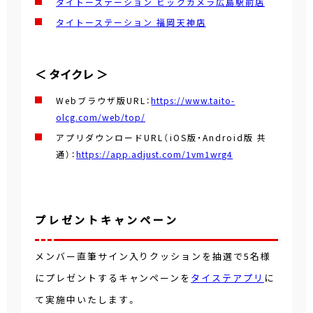
タイトーステーション ビックカメラ広島駅前店
タイトーステーション 福岡天神店
＜ タイクレ ＞
Webブラウザ版URL：
https://www.taito-
olcg.com/web/top/
アプリダウンロードURL（iOS版・Android版 共
通）：
https://app.adjust.com/1vm1wrg4
プレゼントキャンペーン
メンバー直筆サイン入りクッションを抽選で5名様
にプレゼントするキャンペーンを
タイステアプリ
に
て実施中いたします。