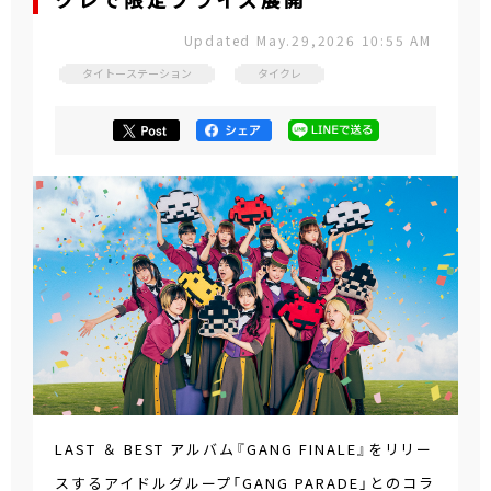
クレで限定プライズ展開
Updated May.29,2026 10:55 AM
タイトーステーション
タイクレ
LAST ＆ BEST アルバム『GANG FINALE』をリリー
スするアイドルグループ「GANG PARADE」とのコラ