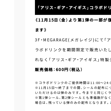
「アリス・ギア・アイギス」コラボドリ
《11月15日（金）より第1弾の一部が
ます》
3F・MEGARAGE(メガレイジ)に
ラボドリンクを期間限定で販売いた
れなく「アリス・ギア・アイギス」特製
販売価格：600円（税込）
※コラボドリンクのご提供時間は11:00～24:00(
※11月15日～終了までの間、シールの配布に
いただけるのは弾のみです。今までと同じくラ
※第1弾シール、第2弾シールとも準備数がな
場合は、残っている弾のみの配布となります。