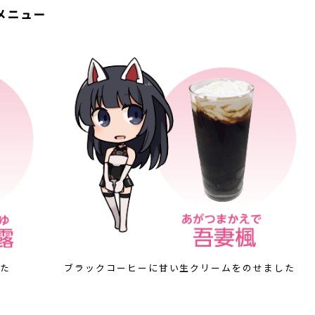
メニュー
た
ブラックコーヒーに甘い生クリームをのせました