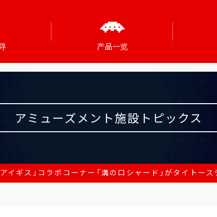
寻
产品一览
アミューズメント施設トピックス
・アイギス」コラボコーナー「溝の口シャード」がタイトーステーシ