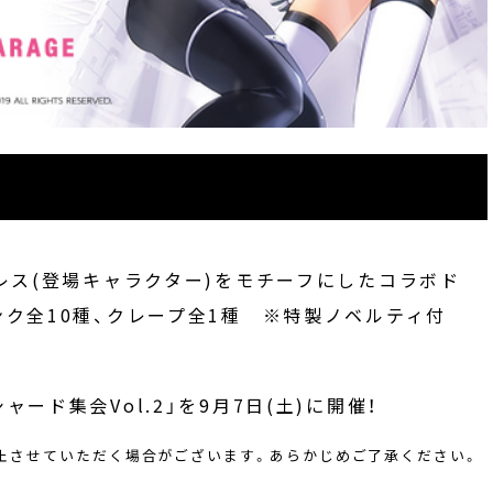
トレス(登場キャラクター)をモチーフにしたコラボド
ンク全10種、クレープ全1種 ※特製ノベルティ付
ード集会Vol.2」を9月7日(土)に開催！
止させていただく場合がございます。あらかじめご了承ください。