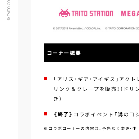
© TAITO CORPORATION
コーナー概要
「アリス・ギア・アイギス」アク
リンク＆クレープを販売！（ドリ
き）
《終了》
コラボイベント「溝の口シャ
※コラボコーナーの内容は、予告なく変更・中