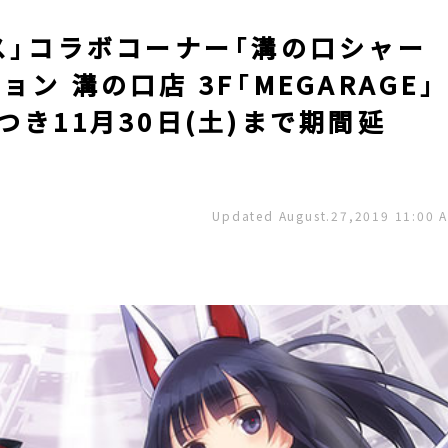
ス」コラボコーナー「溝の口シャー
ン 溝の口店 3F「MEGARAGE」
つき11月30日(土)まで期間延
Updated August.27,2019 11:00 