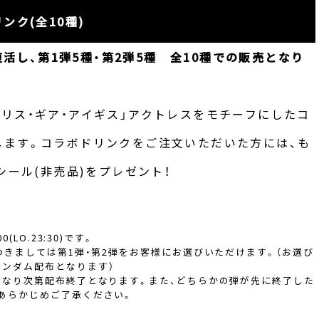
ンク(全10種)
復活し、第1弾5種・第2弾5種 全10種での販売となり
て「アリス・ギア・アイギス」アクトレスをモチーフにしたコ
します。コラボドリンクをご注文いただいた方には、も
シール(非売品)をプレゼント！
LO.23:30)です。
つきましては第1弾・第2弾をお客様にお選びいただけます。（お選び
ンダム配布となります）
くなり次第配布終了となります。また、どちらかの弾が先に終了した
あらかじめご了承ください。