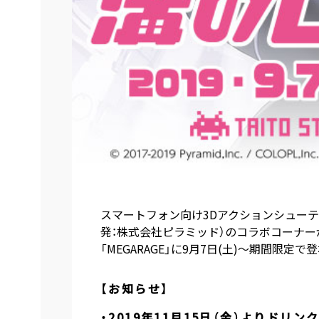
スマートフォン向け3Dアクションシューテ
発：株式会社ピラミッド）のコラボコーナーが
「MEGARAGE」に9月7日(土)～期間限定で登
【お知らせ】
・2019年11月15日（金）よりドリン