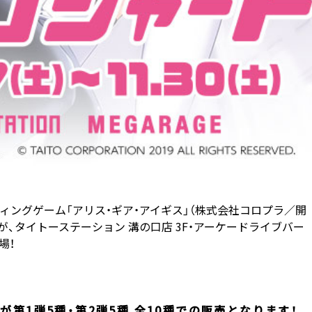
ィングゲーム「アリス・ギア・アイギス」（株式会社コロプラ／開
、タイトーステーション 溝の口店 3F・アーケードライブバー
場！
クが第1弾5種・第2弾5種 全10種での販売となります！