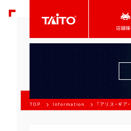
店舖搜
TOP
Information
「アリス・ギア