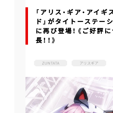
「アリス・ギア・アイギ
ド」がタイトーステーショ
に再び登場！《ご好評に
長！！》
ZUNTATA
アリスギア