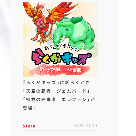
『らくがキッズ』に新らくがき
「天空の覇者 ジェムバード」
「密林の守護者 エレファン」が
登場！
Store
2026.07.31