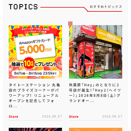
おすすめトピックス
タイトーステーション 丸亀
秋葉原「Hey」のとなりに2
店のプライズコーナーがパ
号店が誕生！「Hey2（ヘイツ
ワーアップ！ リニューアル
ー）」2026年8月8日（土）グ
オープンを記念してフォ
ランドオー...
ロ...
Store
2026.08.07
Store
2026.08.07