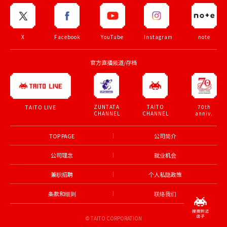
X
Facebook
YouTube
Instagram
note
官方直播频道/存档
ZUNTATA
TAITO
70th
TAITO LIVE
CHANNEL
CHANNEL
anniv.
TOP PAGE
公司简介
公司理念
就业机会
兼职招聘
个人私隐政策
条款和细则
联络我们
© TAITO CORPORATION