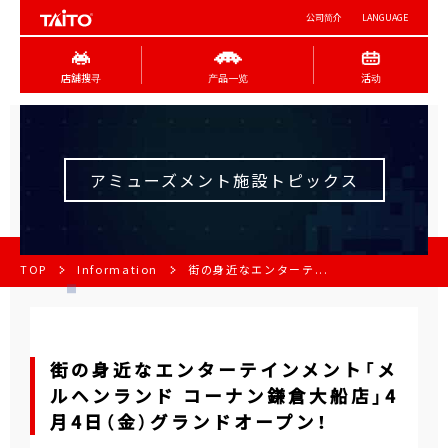
公司简介
LANGUAGE
店舖搜寻
产品一览
活动
アミューズメント施設トピックス
TOP
Information
街の身近なエンターテ...
街の身近なエンターテインメント「メ
ルヘンランド コーナン鎌倉大船店」4
月4日（金）グランドオープン！