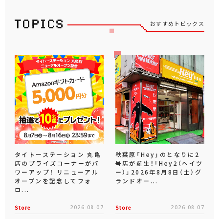
おすすめトピックス
タイトーステーション 丸亀
秋葉原「Hey」のとなりに2
店のプライズコーナーがパ
号店が誕生！「Hey2（ヘイツ
ワーアップ！ リニューアル
ー）」2026年8月8日（土）グ
オープンを記念してフォ
ランドオー...
ロ...
Store
2026.08.07
Store
2026.08.07