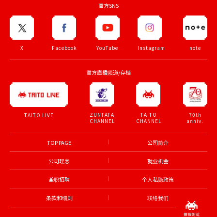
官方SNS
X
Facebook
YouTube
Instagram
note
官方直播频道/存档
ZUNTATA
TAITO
70th
TAITO LIVE
CHANNEL
CHANNEL
anniv.
TOP PAGE
公司简介
公司理念
就业机会
兼职招聘
个人私隐政策
条款和细则
联络我们