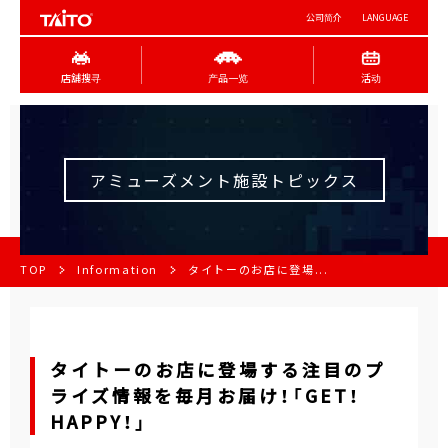
公司简介
LANGUAGE
店舖搜寻
产品一览
活动
アミューズメント施設トピックス
TOP
Information
タイトーのお店に登場...
タイトーのお店に登場する注目のプ
ライズ情報を毎月お届け！「GET！
HAPPY！」