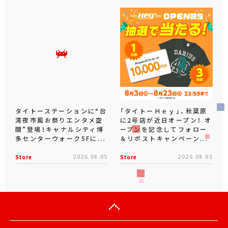
タイトーステーションに“台
「タイトーＨｅｙ」、秋葉原
湾夜市風お祭りエンタメ空
に2号店が近日オープン！ オ
間”登場！キャナルシティ博
ープンを記念してフォロー
多センターウォーク5Fに...
＆リポストキャンペーン...
Store
2026.08.05
Store
2026.08.03