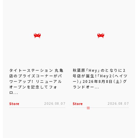
タイトーステーション 丸亀
秋葉原「Hey」のとなりに2
店のプライズコーナーがパ
号店が誕生！「Hey2（ヘイツ
ワーアップ！ リニューアル
ー）」2026年8月8日（土）グ
オープンを記念してフォ
ランドオー...
ロ...
Store
2026.08.07
Store
2026.08.07