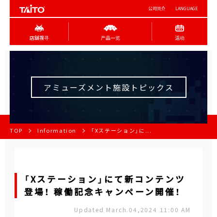
公司简介
LANGUAGE
店舖搜寻
产品一览
活动
アミューズメント施設トピックス
TOP
Information
「Xステーション」に...
「Xステーション」にて新コンテンツ
登場！ 稼働記念キャンペーン開催！
Updated March.04,2024 11:00 AM