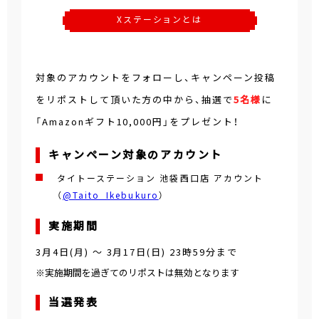
Xステーションとは
対象のアカウントをフォローし、キャンペーン投稿
をリポストして頂いた方の中から、抽選で
5名様
に
「Amazonギフト10,000円」をプレゼント！
キャンペーン対象のアカウント
タイトーステーション 池袋西口店 アカウント
（
@Taito_Ikebukuro
）
実施期間
3月4日(月)
～
3月17日(日) 23時59分
まで
※実施期間を過ぎてのリポストは無効となります
当選発表