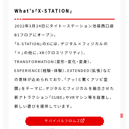
What’s「X-STATION」
2022年3月24日にタイトーステーション池袋西口店
B1フロアにオープン。
「X-STATION」のXには、デジタル×フィジカルの
「×」の他に、XR（クロスリアリティ）、
TRANSFORMATION（変形・変化・変身）、
EXPERIENCE（経験・体験）、EXTENDED（拡張）など
の意味が込められており、「アッ！と驚くアソビ空
間」をテーマに、デジタルとフィジカルを融合させた
新アトラクション「CUBE」やVRマシン等を設置し、
新しい遊びを提供しています。
サバイバルフロムＺ