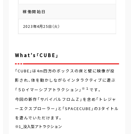
稼働開始日
2023年4月25日（火）
What’s「CUBE」
「CUBE」は4m四方のボックスの床と壁に映像が投
影され、体を動かしながらインタラクティブに遊ぶ
※１
「５Dイマーシブアトラクション」
です。
今回の新作「サバイバルフロムＺ」を含め「トレジャ
ーエクスプローラー」と「SPACECUBE」の3タイトル
を遊んでいただけます。
※1_没入型アトラクション