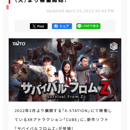
（火）より稼働開始！
Updated April.20,2023 03:00 PM
2022年3月より展開する「X-STATION」にて稼働し
ているXRアトラクション「CUBE」に、新作ソフト
「サバイバルフロムＺ」が登場！