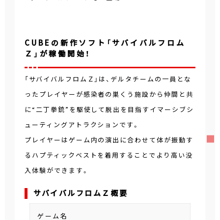
CUBEの新作ソフト「サバイバルフロム
Ｚ」が稼働開始！
「サバイバルフロムＺ」は、デルタチームの一員とな
ったプレイヤーが感染者の巣くう施設から仲間と共
に“二丁拳銃”を駆使して脱出を目指すイマーシブシ
ューティングアトラクションです。
プレイヤーはゲーム内の演出に合わせて体が振動す
るハプティックベストを着用することでより高い没
入体験ができます。
サバイバルフロムＺ概要
ゲーム名