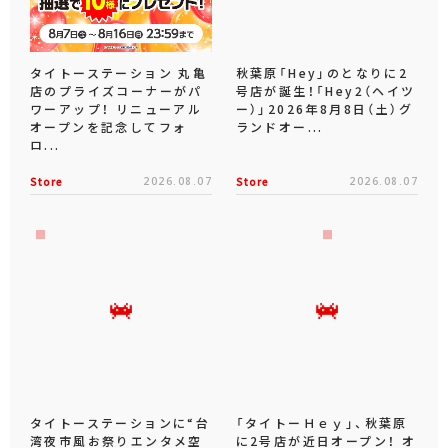
タイトーステーション 丸亀
秋葉原「Hey」のとなりに2
店のプライズコーナーがパ
号店が誕生！「Hey2（ヘイツ
ワーアップ！ リニューアル
ー）」2026年8月8日（土）グ
オープンを記念してフォ
ランドオー...
ロ...
Store
2026.08.07
Store
2026.08.07
タイトーステーションに“台
「タイトーＨｅｙ」、秋葉原
湾夜市風お祭りエンタメ空
に2号店が近日オープン！ オ