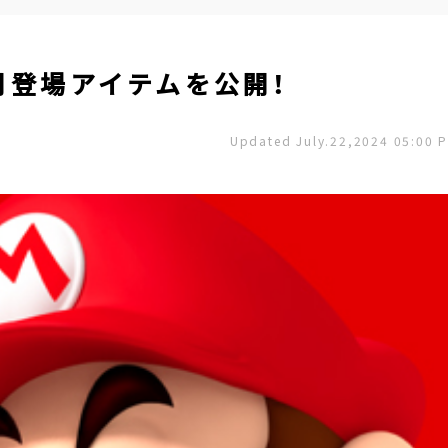
月登場アイテムを公開！
Updated July.22,2024 05:00 