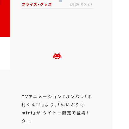
プライズ・グッズ
2026.05.27
TVアニメーション『ガンバレ！中
村くん！！』より、「ぬいぷりけ
mini」が タイトー限定で登場！
タ...