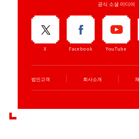
공식 소셜 미디어
X
Facebook
YouTube
법인고객
회사소개