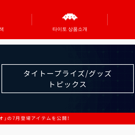
색
타이토 상품소개
タイトープライズ/グッズ
トピックス
オ」の7月登場アイテムを公開！