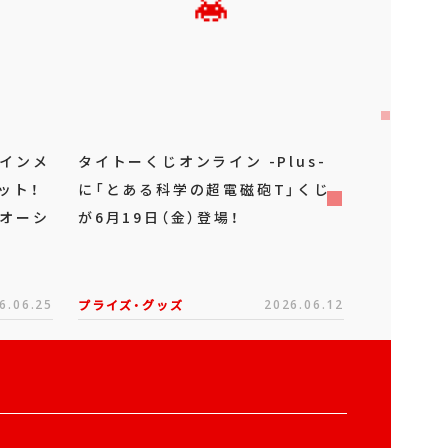
ラインメ
タイトーくじオンライン -Plus-
ット！
に「とある科学の超電磁砲T」くじ
「オーシ
が6月19日（金）登場！
6.06.25
プライズ・グッズ
2026.06.12