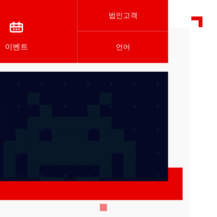
법인고객
이벤트
언어