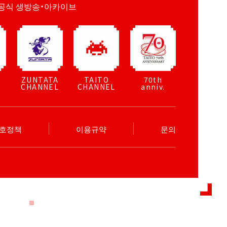
공식 생방송・아카이브
ZUNTATA
TAITO
70th
CHANNEL
CHANNEL
anniv.
보호정책
이용규약
문의