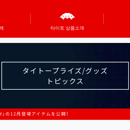
색
타이토 상품소개
タイトープライズ/グッズ
トピックス
ILY」の12月登場アイテムを公開！