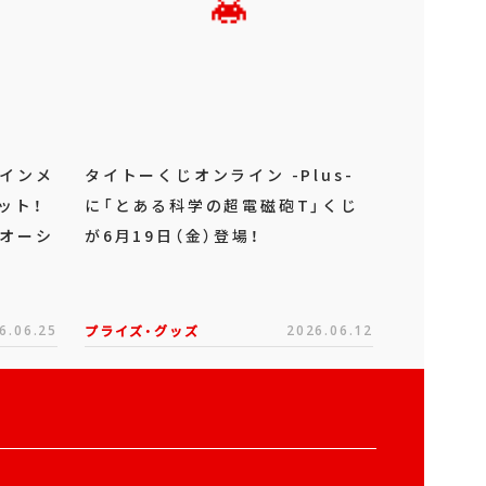
ラインメ
タイトーくじオンライン -Plus-
ット！
に「とある科学の超電磁砲T」くじ
「オーシ
が6月19日（金）登場！
6.06.25
プライズ・グッズ
2026.06.12