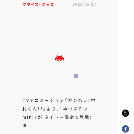
プライズ・グッズ
2026.05.27
TVアニメーション『ガンバレ！中
村くん！！』より、「ぬいぷりけ
mini」が タイトー限定で登場！
タ...