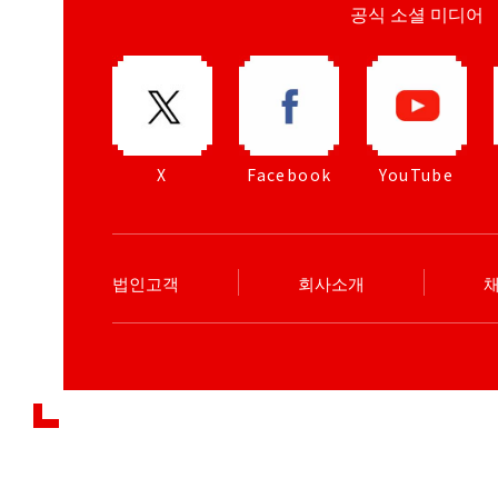
공식 소셜 미디어
X
Facebook
YouTube
법인고객
회사소개