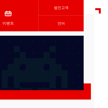
법인고객
이벤트
언어