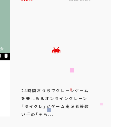
24時間おうちでクレーンゲーム
を楽しめるオンラインクレーン
「タイクレ」がゲーム実況者兼歌
い手の「そら...