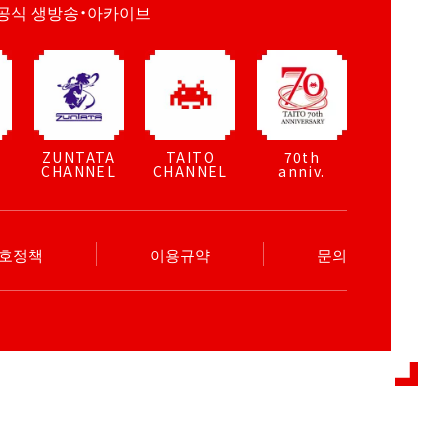
공식 생방송・아카이브
ZUNTATA
TAITO
70th
CHANNEL
CHANNEL
anniv.
보호정책
이용규약
문의