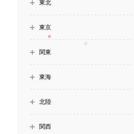
東北
東京
関東
東海
北陸
関西