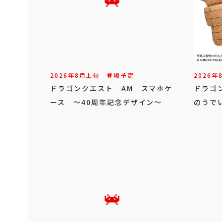
2026年
8
月
上旬
登場予定
2026年
ドラゴンクエスト AM スマホケ
ドラゴ
ース ～40周年記念デザイン～
のうで