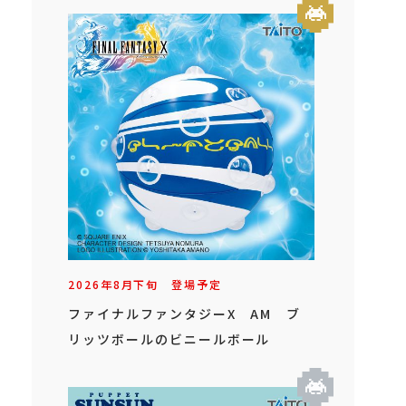
2026年
8
月
下旬
登場予定
ファイナルファンタジーX AM ブ
リッツボールのビニールボール