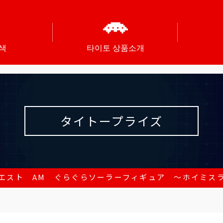
색
타이토 상품소개
タイトープライズ
エスト AM ぐらぐらソーラーフィギュア ～ホイミス