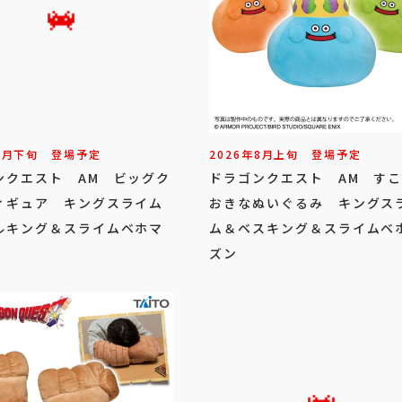
8
月
下旬
登場予定
2026年
8
月
上旬
登場予定
ンクエスト AM ビッグク
ドラゴンクエスト AM す
ィギュア キングスライム
おきなぬいぐるみ キングス
ルキング＆スライムベホマ
ム＆ベスキング＆スライムベ
ズン