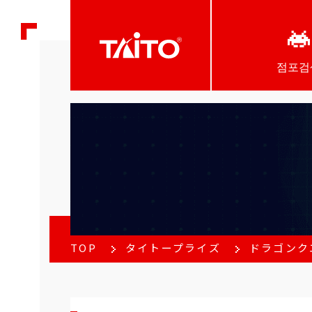
점포검
TOP
タイトープライズ
ドラゴンク