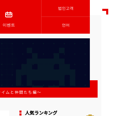
법인고객
이벤트
언어
ライムと仲間たち編～
人気ランキング