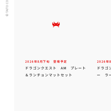
© TAITO CORPORATION
2026年
8
月
下旬
登場予定
2026年
ドラゴンクエスト AM プレート
ドラゴ
＆ランチョンマットセット
ー ラ