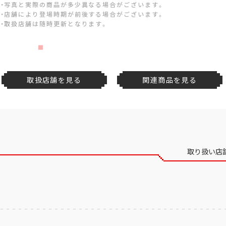
・写真と実際の商品が多少異なる場合がございます。
・店舗により登場時期が前後する場合がございます。
・取扱店舗は随時更新となります。
取扱店舗を見る
関連商品を見る
取り扱い店