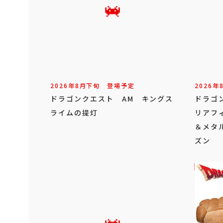
2026年
8
月
下旬
登場予定
2026年
ドラゴンクエスト AM キングス
ドラゴ
ライムの提灯
リアフ
＆メタ
ズン