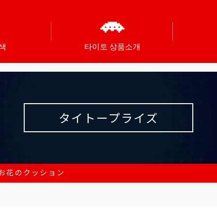
색
타이토 상품소개
タイトープライズ
お花のクッション