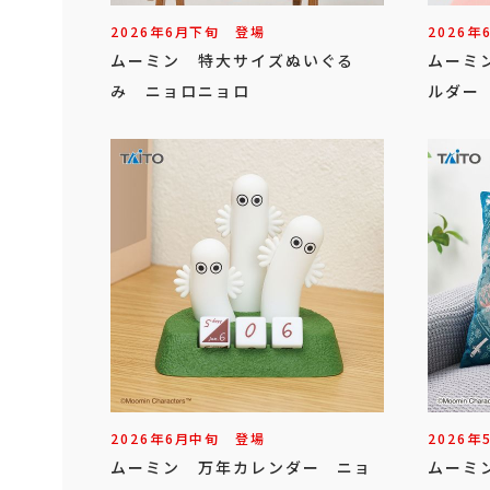
2026年
6
月
下旬
登場
2026年
ムーミン 特大サイズぬいぐる
ムーミ
み ニョロニョロ
ルダー
2026年
6
月
中旬
登場
2026年
ムーミン 万年カレンダー ニョ
ムーミ