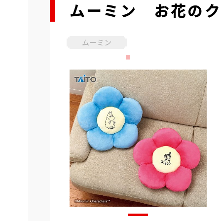
ムーミン お花の
ムーミン