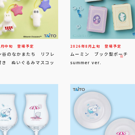
8
月
中旬
登場予定
2026年
8
月
上旬
登場予定
ン谷のなかまたち リフレ
ムーミン ブック型ポーチ
付き ぬいぐるみマスコッ
summer ver.