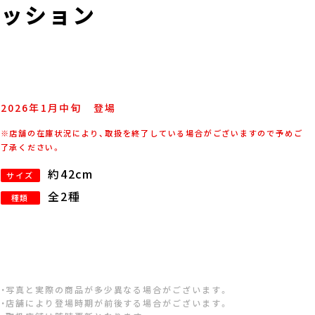
クッション
2026年
1
月
中旬
登場
※店舗の在庫状況により、取扱を終了している場合がございますので予めご
了承ください。
約42cm
サイズ
全2種
種類
・写真と実際の商品が多少異なる場合がございます。
・店舗により登場時期が前後する場合がございます。