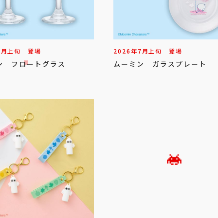
7
月
上旬
登場
2026年
7
月
上旬
登場
ン フロートグラス
ムーミン ガラスプレート