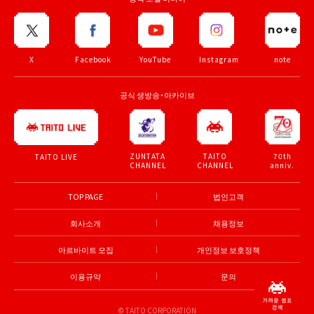
X
Facebook
YouTube
Instagram
note
공식 생방송・아카이브
ZUNTATA
TAITO
70th
TAITO LIVE
CHANNEL
CHANNEL
anniv.
TOP PAGE
법인고객
회사소개
채용정보
아르바이트 모집
개인정보 보호정책
이용규약
문의
© TAITO CORPORATION