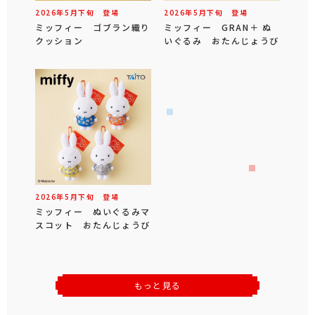
2026年
5
月
下旬
登場
2026年
5
月
下旬
登場
ミッフィー ゴブラン織り
ミッフィー GRAN＋ ぬ
クッション
いぐるみ おたんじょうび
2026年
5
月
下旬
登場
ミッフィー ぬいぐるみマ
スコット おたんじょうび
もっと見る