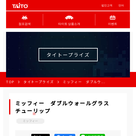
법인고객
언어
점포검색
타이토 상품소개
이벤트
タイトープライズ
TOP
タイトープライズ
ミッフィー ダブルウ...
ミッフィー ダブルウォールグラス
チューリップ
ミッフィー