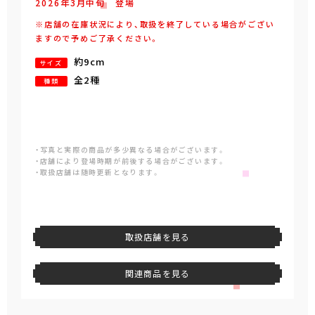
2026年
3
月
中旬
登場
※店舗の在庫状況により、取扱を終了している場合がござい
ますので予めご了承ください。
約9cm
サイズ
全2種
種類
・写真と実際の商品が多少異なる場合がございます。
・店舗により登場時期が前後する場合がございます。
・取扱店舗は随時更新となります。
取扱店舗を見る
関連商品を見る