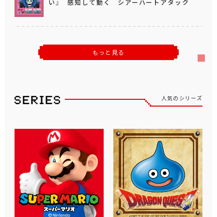
い』 感知して動く シアーハートアタック
もっと見る
人気のシリーズ