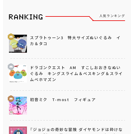
人気ランキング
スプラトゥーン3 特大サイズぬいぐるみ イ
カ＆タコ
ドラゴンクエスト AM すこしおおきなぬい
ぐるみ キングスライム＆ベスキング＆スライ
ムベホマズン
初音ミク T-most フィギュア
『ジョジョの奇妙な冒険 ダイヤモンドは砕けな