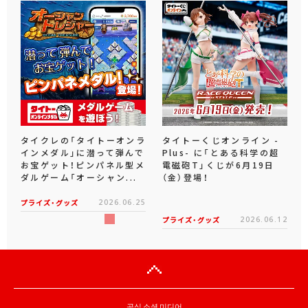
タイクレの「タイトーオンラ
タイトーくじオンライン -
インメダル」に潜って弾んで
Plus- に「とある科学の超
お宝ゲット！ピンパネル型メ
電磁砲T」くじが6月19日
ダルゲーム「オーシャン...
（金）登場！
プライズ・グッズ
2026.06.25
プライズ・グッズ
2026.06.12
공식 소셜 미디어