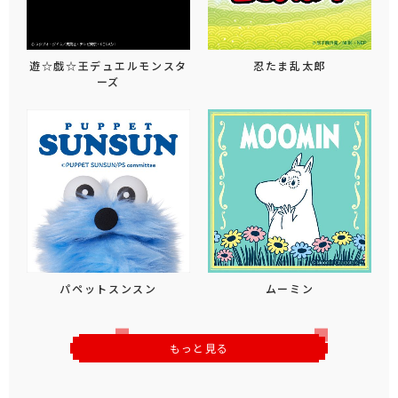
遊☆戯☆王デュエルモンスタ
忍たま乱太郎
ーズ
パペットスンスン
ムーミン
もっと見る