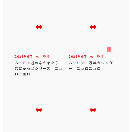
2026年
6
月
中旬
登場
2026年
6
月
中旬
登場
ムーミン谷のなかまたち
ムーミン 万年カレンダ
むにゅっとシリーズ ニョ
ー ニョロニョロ
ロニョロ