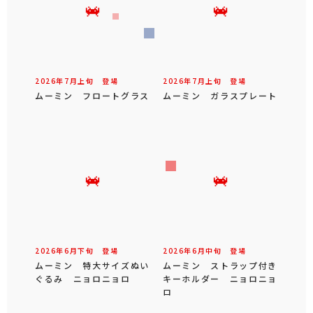
2026年
7
月
上旬
登場
2026年
7
月
上旬
登場
ムーミン フロートグラス
ムーミン ガラスプレート
2026年
6
月
下旬
登場
2026年
6
月
中旬
登場
ムーミン 特大サイズぬい
ムーミン ストラップ付き
ぐるみ ニョロニョロ
キーホルダー ニョロニョ
ロ