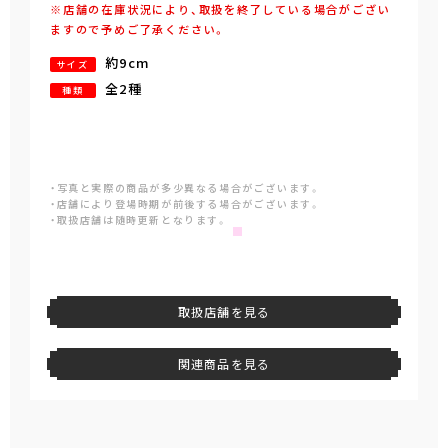
※店舗の在庫状況により、取扱を終了している場合がござい
ますので予めご了承ください。
約9cm
サイズ
全2種
種類
・写真と実際の商品が多少異なる場合がございます。
・店舗により登場時期が前後する場合がございます。
・取扱店舗は随時更新となります。
取扱店舗を見る
関連商品を見る