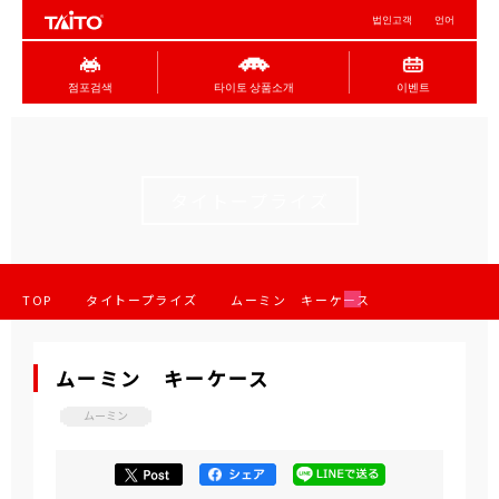
법인고객
언어
점포검색
타이토 상품소개
이벤트
タイトープライズ
TOP
タイトープライズ
ムーミン キーケース
ムーミン キーケース
ムーミン