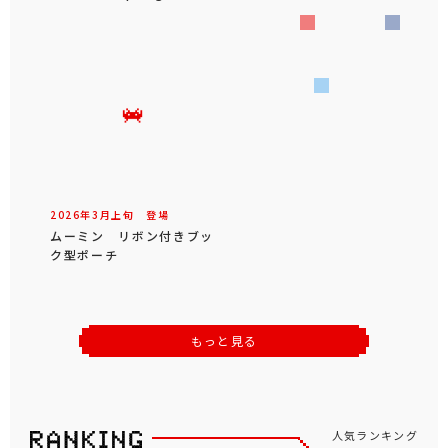
2026年
3
月
上旬
登場
ムーミン リボン付きブッ
ク型ポーチ
もっと見る
人気ランキング