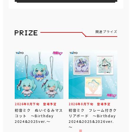
関連プライズ
2026年
8
月
下旬
登場予定
2026年
8
月
下旬
登場予定
初音ミク ぬいぐるみマス
初音ミク フレーム付きク
コット ～Birthday
リアボード ～Birthday
2024&2025ver.～
2024&2025&2026ver.
～