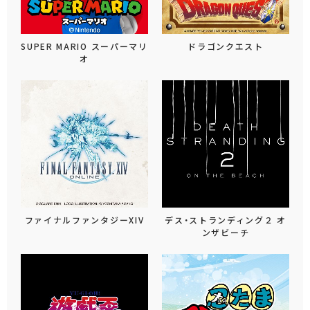
SUPER MARIO スーパーマリ
ドラゴンクエスト
オ
ファイナルファンタジーXIV
デス・ストランディング２ オ
ンザビーチ