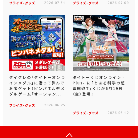
プライズ・グッズ
2026.07.31
プライズ・グッズ
2026.07.09
タイクレの「タイトーオンラ
タイトーくじオンライン -
インメダル」に潜って弾んで
Plus- に「とある科学の超
お宝ゲット！ピンパネル型メ
電磁砲T」くじが6月19日
ダルゲーム「オーシャン...
（金）登場！
プライズ・グッズ
2026.06.25
プライズ・グッズ
2026.06.12