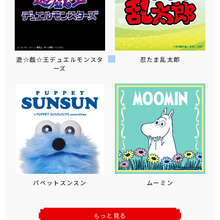
遊☆戯☆王デュエルモンスタ
忍たま乱太郎
ーズ
パペットスンスン
ムーミン
もっと見る