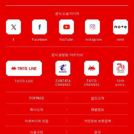
공식 소셜 미디어
X
Facebook
YouTube
Instagram
note
공식 생방송・아카이브
ZUNTATA
TAITO
70th
TAITO LIVE
CHANNEL
CHANNEL
anniv.
TOP PAGE
법인고객
회사소개
채용정보
아르바이트 모집
개인정보 보호정책
이용규약
문의