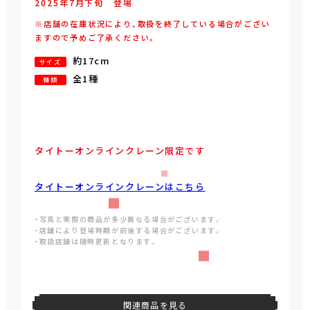
2025年
7
月
下旬
登場
※店舗の在庫状況により、取扱を終了している場合がござい
ますので予めご了承ください。
約17cm
サイズ
全1種
種類
タイトーオンラインクレーン限定です
タイトーオンラインクレーンはこちら
・写真と実際の商品が多少異なる場合がございます。
・店舗により登場時期が前後する場合がございます。
・取扱店舗は随時更新となります。
関連商品を見る