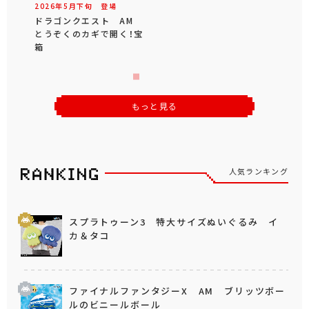
2026年
5
月
下旬
登場
ドラゴンクエスト AM
とうぞくのカギで開く！宝
箱
もっと見る
人気ランキング
スプラトゥーン3 特大サイズぬいぐるみ イ
カ＆タコ
ファイナルファンタジーX AM ブリッツボー
ルのビニールボール