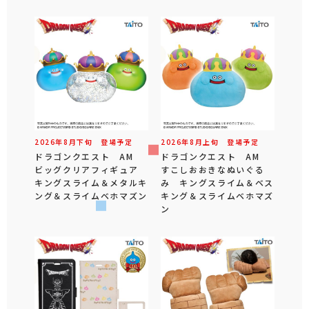
2026年
8
月
下旬
登場予定
2026年
8
月
上旬
登場予定
ドラゴンクエスト AM
ドラゴンクエスト AM
ビッグクリアフィギュア
すこしおおきなぬいぐる
キングスライム＆メタルキ
み キングスライム＆ベス
ング＆スライムベホマズン
キング＆スライムベホマズ
ン