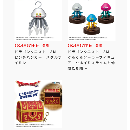
2026年
6
月
中旬
登場
2026年
5
月
下旬
登場
ドラゴンクエスト AM
ドラゴンクエスト AM
ピンチハンガー メタルホ
ぐらぐらソーラーフィギュ
イミン
ア ～ホイミスライムと仲
間たち編～