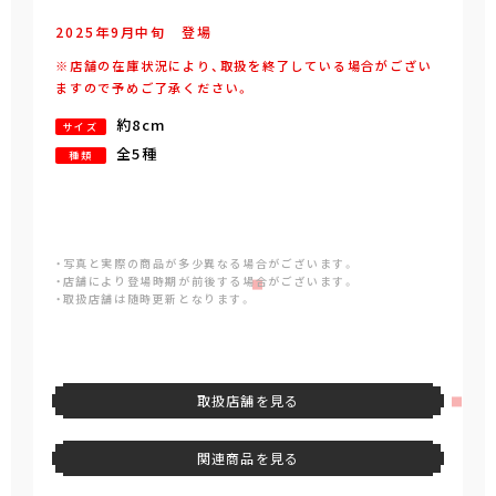
2025年
9
月
中旬
登場
※店舗の在庫状況により、取扱を終了している場合がござい
ますので予めご了承ください。
約8cm
サイズ
全5種
種類
・写真と実際の商品が多少異なる場合がございます。
・店舗により登場時期が前後する場合がございます。
・取扱店舗は随時更新となります。
取扱店舗を見る
関連商品を見る