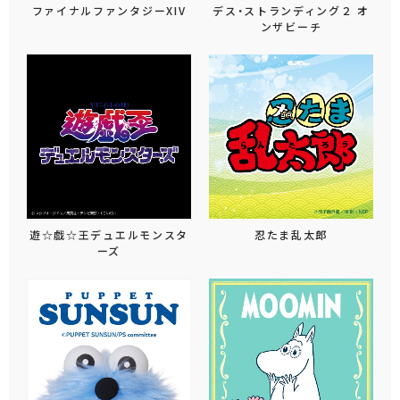
ファイナルファンタジーXIV
デス・ストランディング２ オ
ンザビーチ
遊☆戯☆王デュエルモンスタ
忍たま乱太郎
ーズ