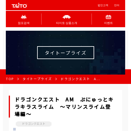
법인고객
언어
점포검색
타이토 상품소개
이벤트
タイトープライズ
TOP
タイトープライズ
ドラゴンクエスト A...
ドラゴンクエスト AM ぷにゅっとキ
ラキラスライム ～マリンスライム登
場編～
ドラゴンクエスト