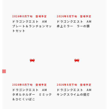
2026年
8
月
下旬
登場予定
2026年
8
月
下旬
登場予定
ドラゴンクエスト AM
ドラゴンクエスト AM
プレート＆ランチョンマッ
卓上ミラー ラーの鏡
トセット
2026年
8
月
下旬
登場予定
2026年
8
月
下旬
登場予定
ドラゴンクエスト AM
ドラゴンクエスト AM
タオルホルダー ミミック
キングスライムの提灯
＆ひとくいばこ