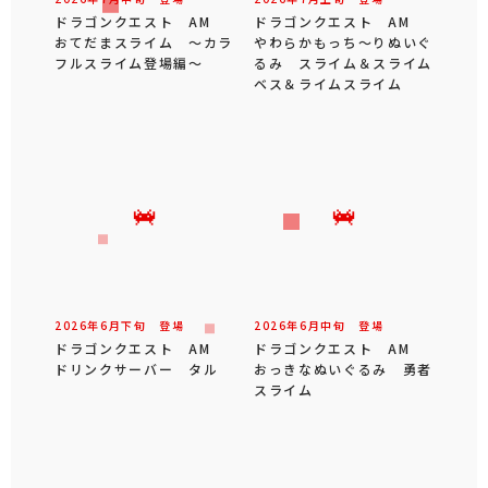
ドラゴンクエスト AM
ドラゴンクエスト AM
おてだまスライム ～カラ
やわらかもっち～りぬいぐ
フルスライム登場編～
るみ スライム＆スライム
ベス＆ライムスライム
2026年
6
月
下旬
登場
2026年
6
月
中旬
登場
ドラゴンクエスト AM
ドラゴンクエスト AM
ドリンクサーバー タル
おっきなぬいぐるみ 勇者
スライム