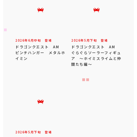
2026年
6
月
中旬
登場
2026年
5
月
下旬
登場
ドラゴンクエスト AM
ドラゴンクエスト AM
ピンチハンガー メタルホ
ぐらぐらソーラーフィギュ
イミン
ア ～ホイミスライムと仲
間たち編～
2026年
5
月
下旬
登場