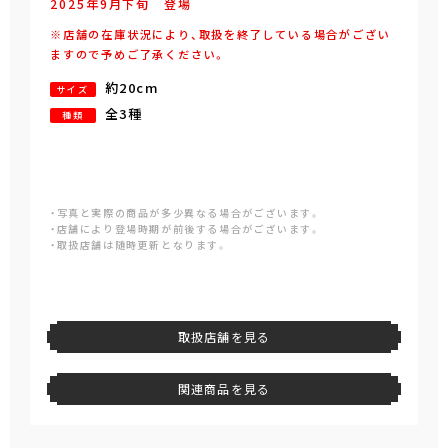
2025年
9
月
下旬
登場
※店舗の在庫状況により、取扱を終了している場合がござい
ますので予めご了承ください。
約20cm
サイズ
全3種
種類
・写真と実際の商品が多少異なる場合がございます。
・店舗により登場時期が前後する場合がございます。
・取扱店舗は随時更新となります。
取扱店舗を見る
関連商品を見る