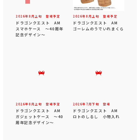
2026年
8
月
上旬
登場予定
2026年
8
月
上旬
登場予定
ドラゴンクエスト AM
ドラゴンクエスト AM
スマホケース ～40周年
ゴーレムのうでいれまくら
記念デザイン～
2026年
8
月
上旬
登場予定
2026年
7
月
下旬
登場
ドラゴンクエスト AM
ドラゴンクエスト AM
ガジェットケース ～40
ロトのしるし 小物入れ
周年記念デザイン～