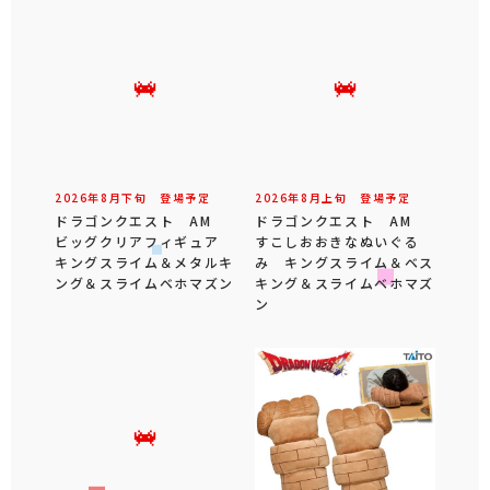
2026年
8
月
下旬
登場予定
2026年
8
月
上旬
登場予定
ドラゴンクエスト AM
ドラゴンクエスト AM
ビッグクリアフィギュア
すこしおおきなぬいぐる
キングスライム＆メタルキ
み キングスライム＆ベス
ング＆スライムベホマズン
キング＆スライムベホマズ
ン