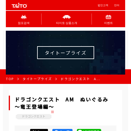
법인고객
언어
점포검색
타이토 상품소개
이벤트
タイトープライズ
TOP
タイトープライズ
ドラゴンクエスト A...
ドラゴンクエスト AM ぬいぐるみ
～竜王登場編～
ドラゴンクエスト