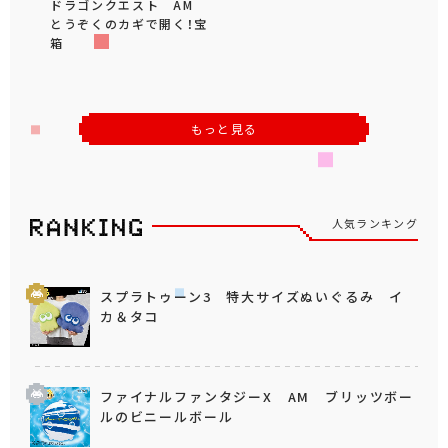
ドラゴンクエスト AM
とうぞくのカギで開く！宝
箱
もっと見る
人気ランキング
スプラトゥーン3 特大サイズぬいぐるみ イ
カ＆タコ
ファイナルファンタジーX AM ブリッツボー
ルのビニールボール