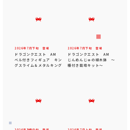
2026年
7
月
下旬
登場
2026年
7
月
下旬
登場
ドラゴンクエスト AM
ドラゴンクエスト AM
ベル付きフィギュア キン
じんめんじゅの植木鉢 ～
グスライム＆メタルキング
種付き栽培キット～
2026年
7
月
中旬
登場
2026年
7
月
上旬
登場