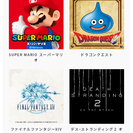
SUPER MARIO スーパーマリ
ドラゴンクエスト
オ
ファイナルファンタジーXIV
デス・ストランディング２ オ