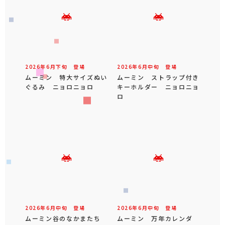
2026年
6
月
下旬
登場
2026年
6
月
中旬
登場
ムーミン 特大サイズぬい
ムーミン ストラップ付き
ぐるみ ニョロニョロ
キーホルダー ニョロニョ
ロ
2026年
6
月
中旬
登場
2026年
6
月
中旬
登場
ムーミン谷のなかまたち
ムーミン 万年カレンダ