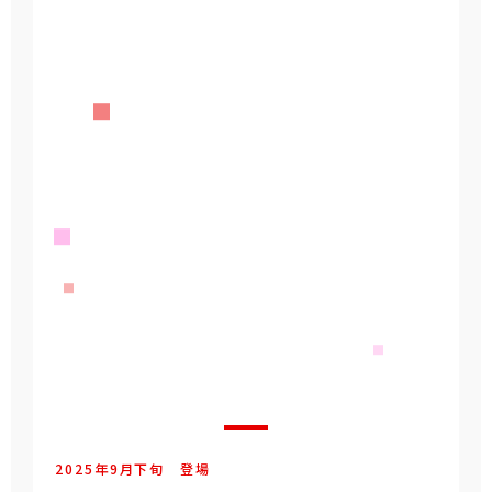
2025年
9
月
下旬
登場