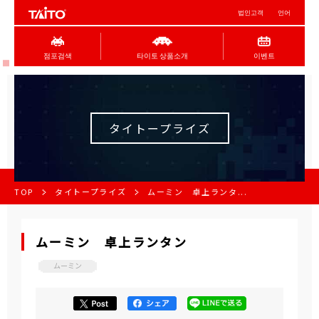
법인고객
언어
점포검색
타이토 상품소개
이벤트
タイトープライズ
TOP
タイトープライズ
ムーミン 卓上ランタ...
ムーミン 卓上ランタン
ムーミン