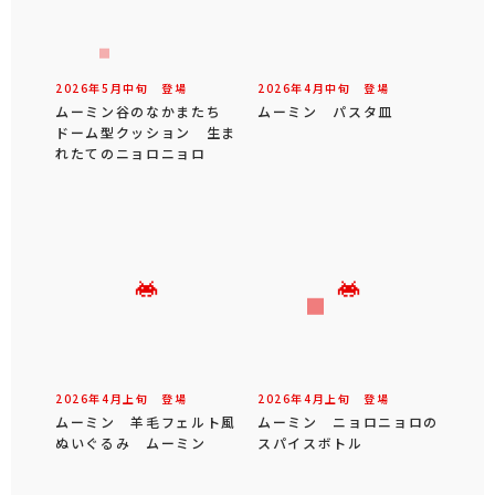
2026年
5
月
中旬
登場
2026年
4
月
中旬
登場
ムーミン谷のなかまたち
ムーミン パスタ皿
ドーム型クッション 生ま
れたてのニョロニョロ
2026年
4
月
上旬
登場
2026年
4
月
上旬
登場
ムーミン 羊毛フェルト風
ムーミン ニョロニョロの
ぬいぐるみ ムーミン
スパイスボトル