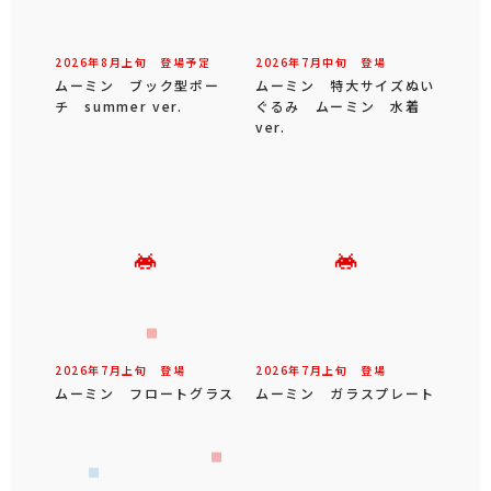
2026年
8
月
上旬
登場予定
2026年
7
月
中旬
登場
ムーミン ブック型ポー
ムーミン 特大サイズぬい
チ summer ver.
ぐるみ ムーミン 水着
ver.
2026年
7
月
上旬
登場
2026年
7
月
上旬
登場
ムーミン フロートグラス
ムーミン ガラスプレート