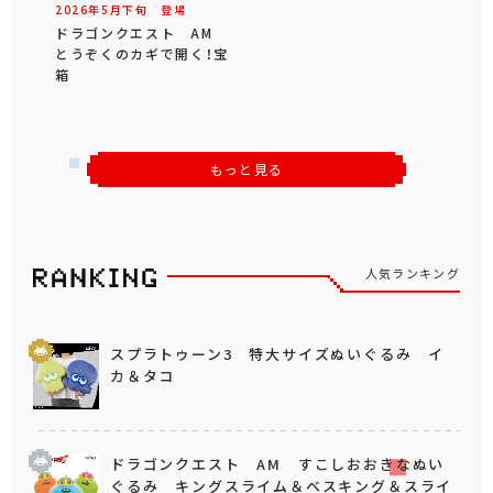
2026年
5
月
下旬
登場
ドラゴンクエスト AM
とうぞくのカギで開く！宝
箱
もっと見る
人気ランキング
スプラトゥーン3 特大サイズぬいぐるみ イ
カ＆タコ
ドラゴンクエスト AM すこしおおきなぬい
ぐるみ キングスライム＆ベスキング＆スライ