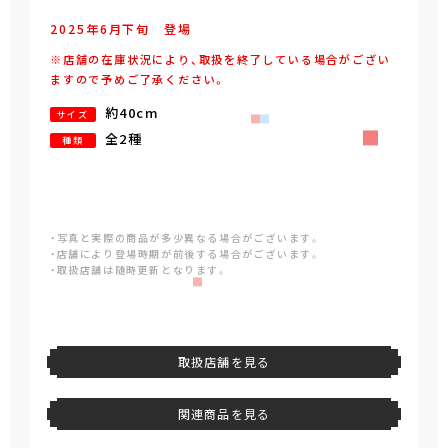
2025年
6
月
下旬
登場
※店舗の在庫状況により、取扱を終了している場合がござい
ますので予めご了承ください。
約40cm
サイズ
全2種
種類
・写真と実際の商品が多少異なる場合がございます。
・店舗により登場時期が前後する場合がございます。
・取扱店舗は随時更新となります。
取扱店舗を見る
関連商品を見る