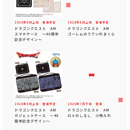
2026年
8
月
上旬
登場予定
2026年
8
月
上旬
登場予定
ドラゴンクエスト AM
ドラゴンクエスト AM
スマホケース ～40周年
ゴーレムのうでいれまくら
記念デザイン～
2026年
8
月
上旬
登場予定
2026年
7
月
下旬
登場
ドラゴンクエスト AM
ドラゴンクエスト AM
ガジェットケース ～40
ロトのしるし 小物入れ
周年記念デザイン～