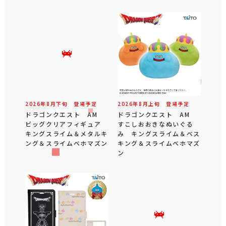
2026年
8
月
下旬
登場予定
2026年
8
月
上旬
登場予定
ドラゴンクエスト AM
ドラゴンクエスト AM
ビッグクリアフィギュア
すこしおおきなぬいぐる
キングスライム＆メタルキ
み キングスライム＆ベス
ング＆スライムベホマズン
キング＆スライムベホマズ
ン