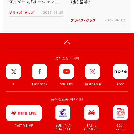
ダルゲーム「オーシャン...
（金）登場！
プライズ・グッズ
2026.06.25
プライズ・グッズ
2026.06.12
공식 소셜 미디어
X
Facebook
YouTube
Instagram
note
공식 생방송・아카이브
ZUNTATA
TAITO
70th
TAITO LIVE
CHANNEL
CHANNEL
anniv.