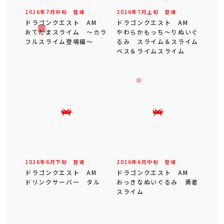
2026年
7
月
中旬
登場
2026年
7
月
上旬
登場
ドラゴンクエスト AM
ドラゴンクエスト AM
おてだまスライム ～カラ
やわらかもっち～りぬいぐ
フルスライム登場編～
るみ スライム＆スライム
ベス＆ライムスライム
2026年
6
月
下旬
登場
2026年
6
月
中旬
登場
ドラゴンクエスト AM
ドラゴンクエスト AM
ドリンクサーバー タル
おっきなぬいぐるみ 勇者
スライム