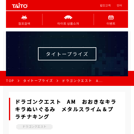
법인고객
언어
점포검색
타이토 상품소개
이벤트
タイトープライズ
TOP
タイトープライズ
ドラゴンクエスト A...
ドラゴンクエスト AM おおきなキラ
キラぬいぐるみ メタルスライム＆プ
ラチナキング
ドラゴンクエスト