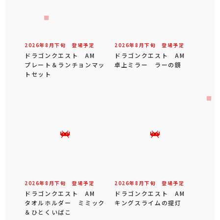
2026年
8
月
下旬
登場予定
2026年
8
月
下旬
登場予定
ドラゴンクエスト AM
ドラゴンクエスト AM
プレート＆ランチョンマッ
卓上ミラー ラーの鏡
トセット
2026年
8
月
下旬
登場予定
2026年
8
月
下旬
登場予定
ドラゴンクエスト AM
ドラゴンクエスト AM
タオルホルダー ミミック
キングスライムの提灯
＆ひとくいばこ