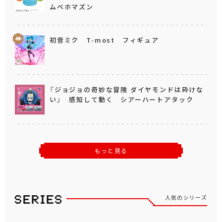
ムベホマズン
初音ミク T-most フィギュア
『ジョジョの奇妙な冒険 ダイヤモンドは砕けな
い』 感知して動く シアーハートアタック
もっと見る
人気のシリーズ