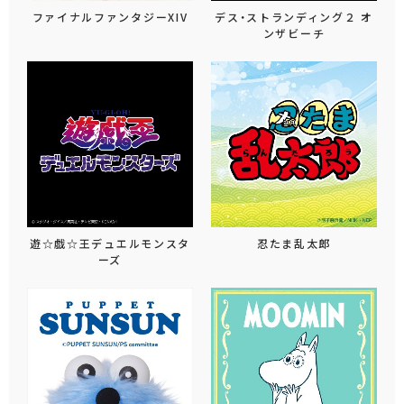
ファイナルファンタジーXIV
デス・ストランディング２ オ
ンザビーチ
遊☆戯☆王デュエルモンスタ
忍たま乱太郎
ーズ