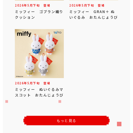
2026年
5
月
下旬
登場
2026年
5
月
下旬
登場
ミッフィー ゴブラン織り
ミッフィー GRAN＋ ぬ
クッション
いぐるみ おたんじょうび
2026年
5
月
下旬
登場
ミッフィー ぬいぐるみマ
スコット おたんじょうび
もっと見る