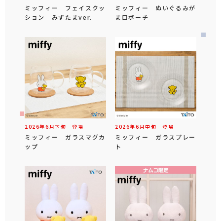
ミッフィー フェイスクッ
ミッフィー ぬいぐるみが
ション みずたまver.
ま口ポーチ
2026年
6
月
下旬
登場
2026年
6
月
中旬
登場
ミッフィー ガラスマグカ
ミッフィー ガラスプレー
ップ
ト