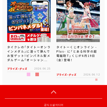
タイクレの「タイトーオンラ
タイトーくじオンライン -
インメダル」に潜って弾んで
Plus- に「とある科学の超
お宝ゲット！ピンパネル型メ
電磁砲T」くじが6月19日
ダルゲーム「オーシャン...
（金）登場！
プライズ・グッズ
2026.06.25
プライズ・グッズ
2026.06.12
공식 소셜 미디어