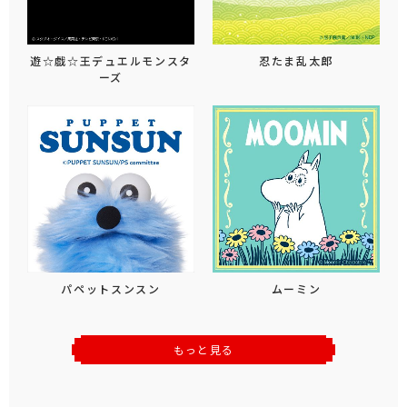
遊☆戯☆王デュエルモンスタ
忍たま乱太郎
ーズ
パペットスンスン
ムーミン
もっと見る