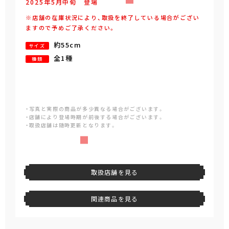
2025年
5
月
中旬
登場
※店舗の在庫状況により、取扱を終了している場合がござい
ますので予めご了承ください。
約55cm
サイズ
全1種
種類
・写真と実際の商品が多少異なる場合がございます。
・店舗により登場時期が前後する場合がございます。
・取扱店舗は随時更新となります。
取扱店舗を見る
関連商品を見る