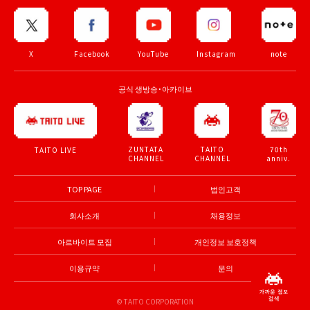
X
Facebook
YouTube
Instagram
note
공식 생방송・아카이브
ZUNTATA
TAITO
70th
TAITO LIVE
CHANNEL
CHANNEL
anniv.
TOP PAGE
법인고객
회사소개
채용정보
아르바이트 모집
개인정보 보호정책
이용규약
문의
© TAITO CORPORATION