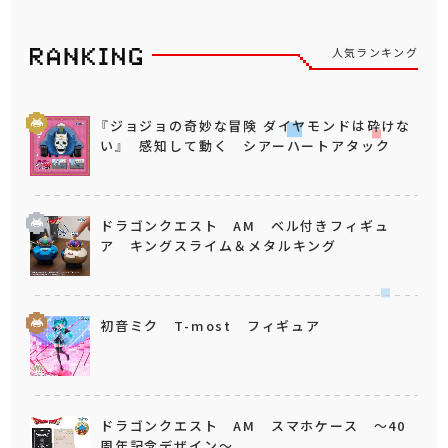
人気ランキング
『ジョジョの奇妙な冒険 ダイヤモンドは砕けな
い』 感知して動く シアーハートアタック
ドラゴンクエスト AM ベル付きフィギュ
ア キングスライム＆メタルキング
初音ミク T-most フィギュア
ドラゴンクエスト AM スマホケース ～40
周年記念デザイン～