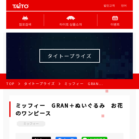
법인고객
언어
점포검색
타이토 상품소개
이벤트
タイトープライズ
TOP
タイトープライズ
ミッフィー GRAN...
ミッフィー GRAN＋ぬいぐるみ お花
のワンピース
ミッフィー