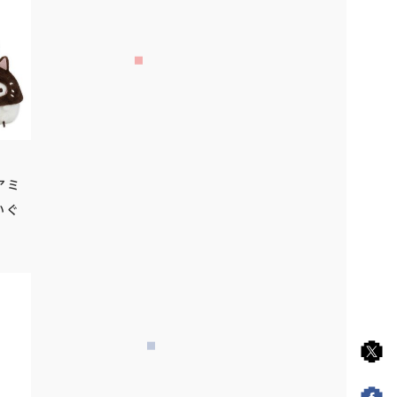
アミ
いぐ