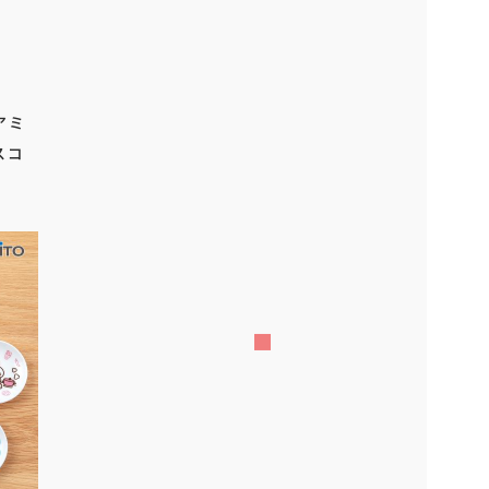
アミ
スコ