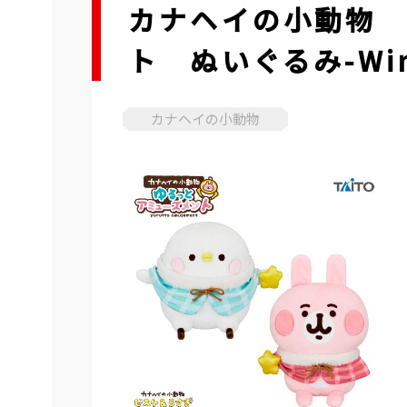
カナヘイの小動物 
ト ぬいぐるみ-Win
カナヘイの小動物