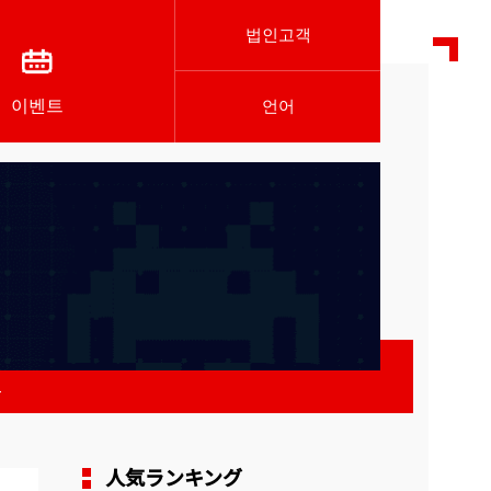
법인고객
이벤트
언어
-
人気ランキング