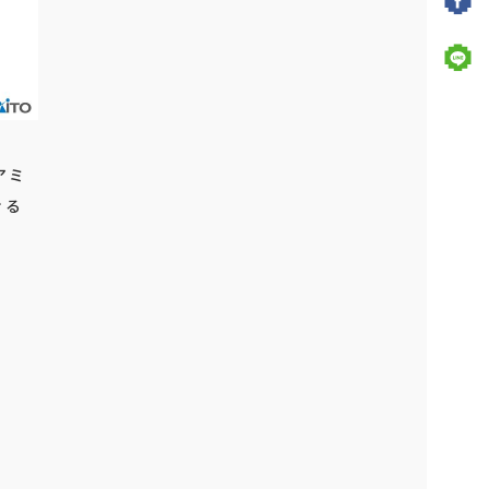
アミ
ぐる