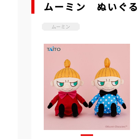
ムーミン ぬいぐ
ムーミン