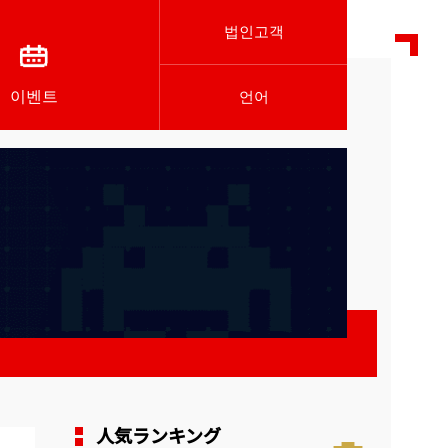
법인고객
이벤트
언어
人気ランキング