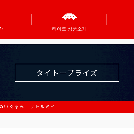
색
타이토 상품소개
タイトープライズ
ぬいぐるみ リトルミイ