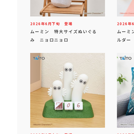
2026年
6
月
下旬
登場
2026年
ムーミン 特大サイズぬいぐる
ムーミ
み ニョロニョロ
ルダー