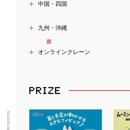
中国・四国
九州・沖縄
オンラインクレーン