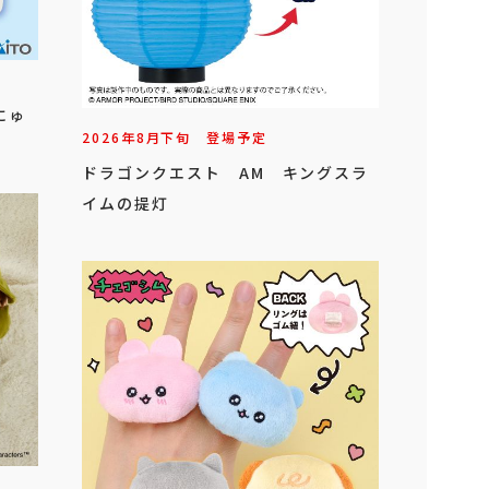
にゅ
2026年
8
月
下旬
登場予定
ドラゴンクエスト AM キングスラ
イムの提灯