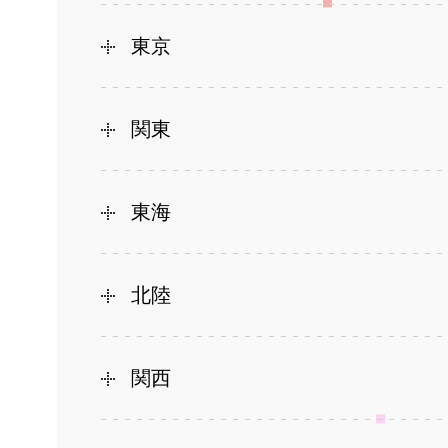
東京
関東
東海
北陸
関西