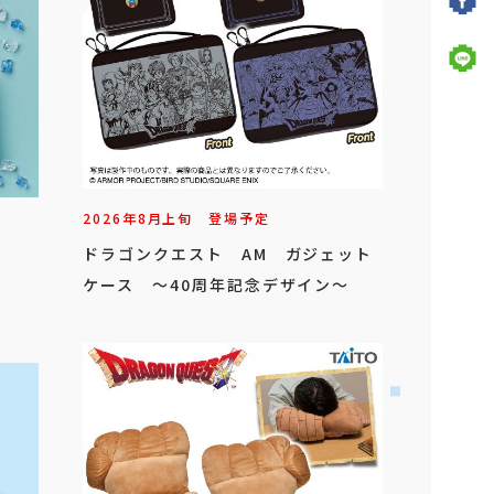
2026年
8
月
上旬
登場予定
ドラゴンクエスト AM ガジェット
ケース ～40周年記念デザイン～