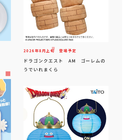
2026年
8
月
上旬
登場予定
ドラゴンクエスト AM ゴーレムの
うでいれまくら