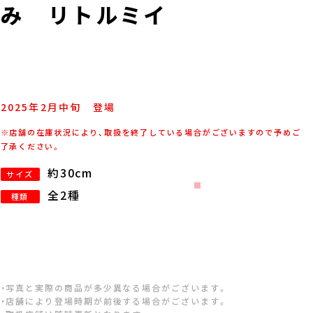
るみ リトルミイ
2025年
2
月
中旬
登場
※店舗の在庫状況により、取扱を終了している場合がございますので予めご
了承ください。
約30cm
サイズ
全2種
種類
・写真と実際の商品が多少異なる場合がございます。
・店舗により登場時期が前後する場合がございます。