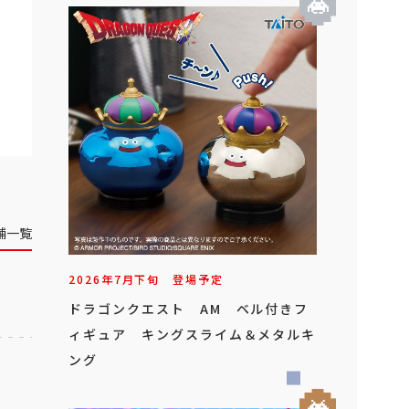
舗一覧
2026年
7
月
下旬
登場予定
ドラゴンクエスト AM ベル付きフ
ィギュア キングスライム＆メタルキ
ング