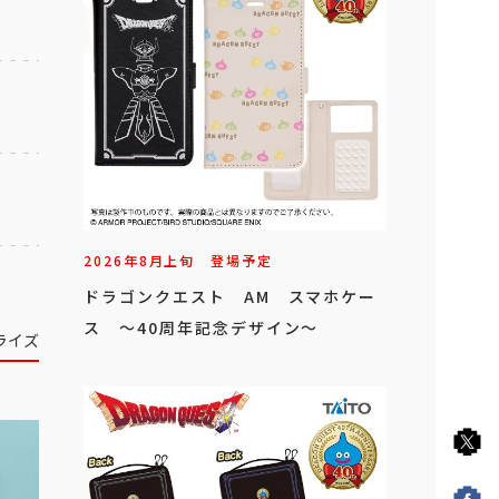
2026年
8
月
上旬
登場予定
ドラゴンクエスト AM スマホケー
ス ～40周年記念デザイン～
ライズ