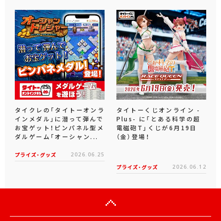
タイクレの「タイトーオンラ
タイトーくじオンライン -
インメダル」に潜って弾んで
Plus- に「とある科学の超
お宝ゲット！ピンパネル型メ
電磁砲T」くじが6月19日
ダルゲーム「オーシャン...
（金）登場！
プライズ・グッズ
2026.06.25
プライズ・グッズ
2026.06.12