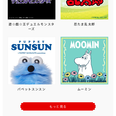
遊☆戯☆王デュエルモンスタ
忍たま乱太郎
ーズ
パペットスンスン
ムーミン
もっと見る