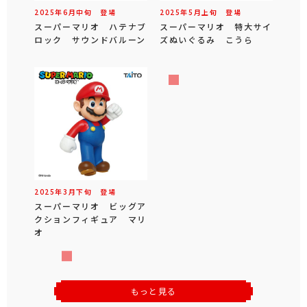
2025年
6
月
中旬
登場
2025年
5
月
上旬
登場
スーパーマリオ ハテナブ
スーパーマリオ 特大サイ
ロック サウンドバルーン
ズぬいぐるみ こうら
2025年
3
月
下旬
登場
スーパーマリオ ビッグア
クションフィギュア マリ
オ
もっと見る