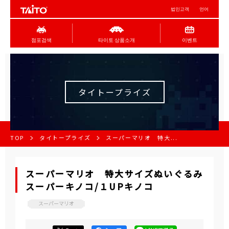
법인고객
언어
점포검색
타이토 상품소개
이벤트
タイトープライズ
TOP
タイトープライズ
スーパーマリオ 特大...
スーパーマリオ 特大サイズぬいぐるみ
スーパーキノコ/１UPキノコ
スーパーマリオ