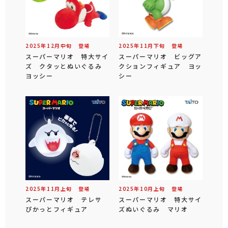
2025年
12
月
中旬
登場
2025年
11
月
下旬
登場
スーパーマリオ 特大サイ
スーパーマリオ ビッグア
ズ クタッとぬいぐるみ
クションフィギュア ヨッ
ヨッシー
シー
2025年
11
月
上旬
登場
2025年
10
月
上旬
登場
スーパーマリオ テレサ
スーパーマリオ 特大サイ
ぴかっとフィギュア
ズぬいぐるみ マリオ