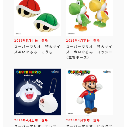
2026年
5
月
中旬
登場
2026年
4
月
下旬
登場
スーパーマリオ 特大サイ
スーパーマリオ 特大サイ
ズぬいぐるみ こうら
ズ ぬいぐるみ ヨッシー
（立ちポーズ）
2026年
4
月
上旬
登場
2026年
3
月
下旬
登場
スーパーマリオ テレサ
スーパーマリオ ビッグア