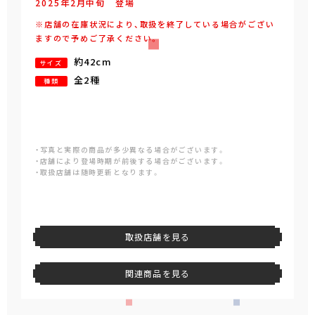
2025年
2
月
中旬
登場
※店舗の在庫状況により、取扱を終了している場合がござい
ますので予めご了承ください。
約42cm
サイズ
全2種
種類
・写真と実際の商品が多少異なる場合がございます。
・店舗により登場時期が前後する場合がございます。
・取扱店舗は随時更新となります。
取扱店舗を見る
関連商品を見る