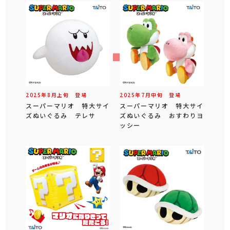
2025年
8
月
上旬
登場
2025年
7
月
中旬
登場
スーパーマリオ 特大サイ
スーパーマリオ 特大サイ
ズぬいぐるみ テレサ
ズぬいぐるみ おすわりヨ
ッシー