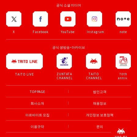
공식 소셜 미디어
X
Facebook
YouTube
Instagram
note
공식 생방송・아카이브
ZUNTATA
TAITO
70th
TAITO LIVE
CHANNEL
CHANNEL
anniv.
TOP PAGE
법인고객
회사소개
채용정보
아르바이트 모집
개인정보 보호정책
이용규약
문의