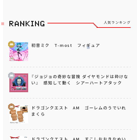
人気ランキング
初音ミク T-most フィギュア
『ジョジョの奇妙な冒険 ダイヤモンドは砕けな
い』 感知して動く シアーハートアタック
ドラゴンクエスト AM ゴーレムのうでいれ
まくら
ドラゴンクエスト AM すこしおおきなぬい