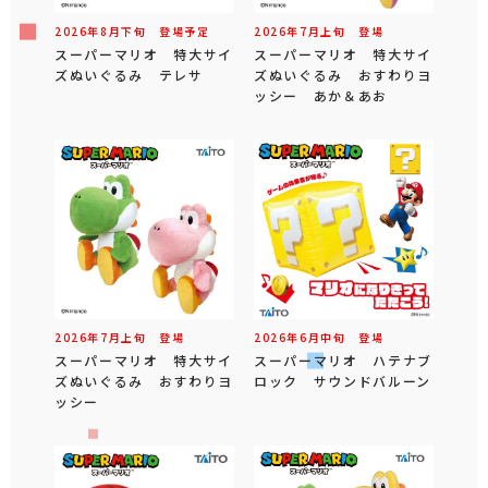
2026年
8
月
下旬
登場予定
2026年
7
月
上旬
登場
スーパーマリオ 特大サイ
スーパーマリオ 特大サイ
ズぬいぐるみ テレサ
ズぬいぐるみ おすわりヨ
ッシー あか＆あお
2026年
7
月
上旬
登場
2026年
6
月
中旬
登場
スーパーマリオ 特大サイ
スーパーマリオ ハテナブ
ズぬいぐるみ おすわりヨ
ロック サウンドバルーン
ッシー