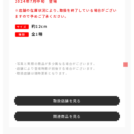
2024年
7
月
中旬
登場
※店舗の在庫状況により、取扱を終了している場合がござい
ますので予めご了承ください。
約12cm
サイズ
全1種
種類
・写真と実際の商品が多少異なる場合がございます。
・店舗により登場時期が前後する場合がございます。
・取扱店舗は随時更新となります。
取扱店舗を見る
関連商品を見る