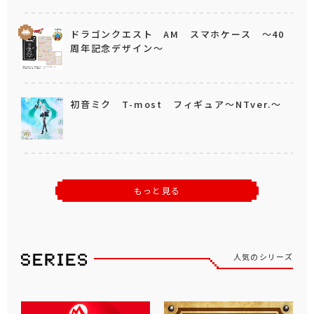
ドラゴンクエスト AM スマホケース ～40
周年記念デザイン～
初音ミク T-most フィギュア～NTver.～
もっと見る
人気のシリーズ