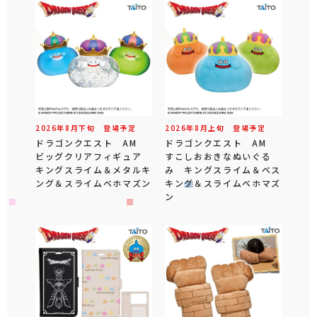
2026年
8
月
下旬
登場予定
2026年
8
月
上旬
登場予定
ドラゴンクエスト AM
ドラゴンクエスト AM
ビッグクリアフィギュア
すこしおおきなぬいぐる
キングスライム＆メタルキ
み キングスライム＆ベス
ング＆スライムベホマズン
キング＆スライムベホマズ
ン