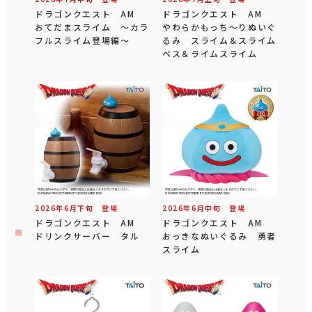
ドラゴンクエスト AM
ドラゴンクエスト AM
おてだまスライム ～カラ
やわらかもっち～りぬいぐ
フルスライム登場編～
るみ スライム＆スライム
ベス＆ライムスライム
2026年
6
月
下旬
登場
2026年
6
月
中旬
登場
ドラゴンクエスト AM
ドラゴンクエスト AM
ドリンクサーバー タル
おっきなぬいぐるみ 勇者
スライム