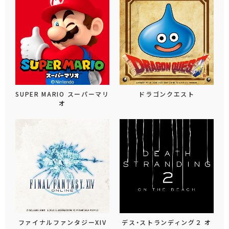
SUPER MARIO スーパーマリ
ドラゴンクエスト
オ
ファイナルファンタジーXIV
デス・ストランディング２ オ