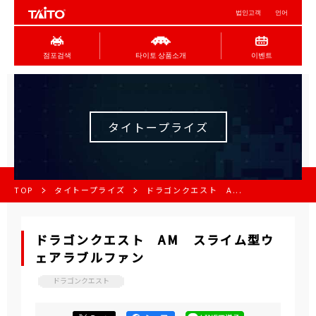
법인고객
언어
점포검색
타이토 상품소개
이벤트
タイトープライズ
TOP
タイトープライズ
ドラゴンクエスト A...
ドラゴンクエスト AM スライム型ウ
ェアラブルファン
ドラゴンクエスト