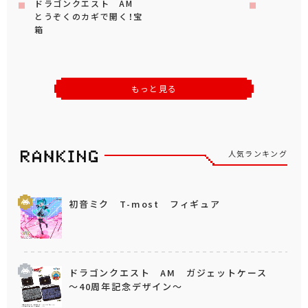
ドラゴンクエスト AM
とうぞくのカギで開く！宝
箱
もっと見る
人気ランキング
初音ミク T-most フィギュア
ドラゴンクエスト AM ガジェットケース
～40周年記念デザイン～