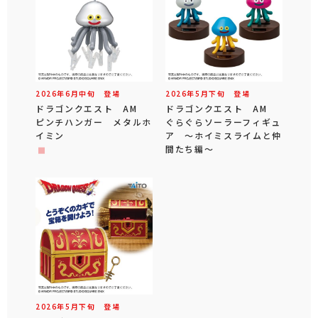
2026年
6
月
中旬
登場
2026年
5
月
下旬
登場
ドラゴンクエスト AM
ドラゴンクエスト AM
ピンチハンガー メタルホ
ぐらぐらソーラーフィギュ
イミン
ア ～ホイミスライムと仲
間たち編～
2026年
5
月
下旬
登場