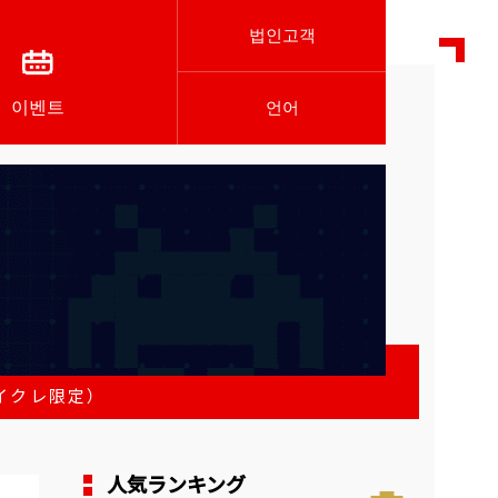
법인고객
이벤트
언어
タイクレ限定）
人気ランキング