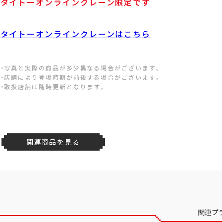
タイトーオンラインクレーン限定です
タイトーオンラインクレーンはこちら
・写真と実際の商品が多少異なる場合がございます。
・店舗により登場時期が前後する場合がございます。
・取扱店舗は随時更新となります。
関連商品を見る
関連プ