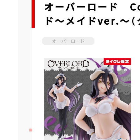
オーバーロード Co
ド～メイドver.～
オーバーロード