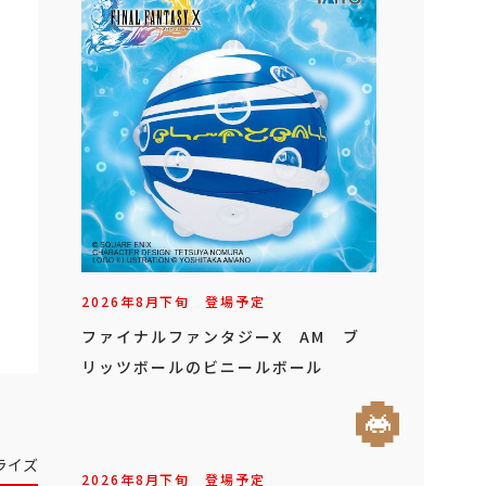
2026年
8
月
下旬
登場予定
ファイナルファンタジーX AM ブ
リッツボールのビニールボール
ライズ
2026年
8
月
下旬
登場予定