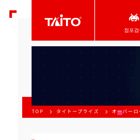
점포검
TOP
タイトープライズ
オーバーロー