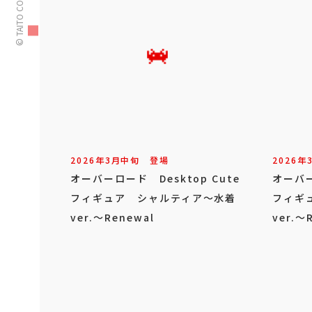
© TAITO CORPORATION
2026年
3
月
中旬
登場
2026年
オーバーロード Desktop Cute
オーバー
フィギュア シャルティア～水着
フィギ
ver.～Renewal
ver.