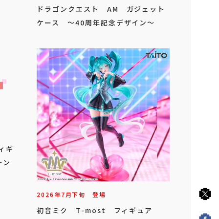
ドラゴンクエスト AM ガジェット
ケース ～40周年記念デザイン～
フィギ
ーン
2026年
7
月
下旬
登場
初音ミク T-most フィギュア