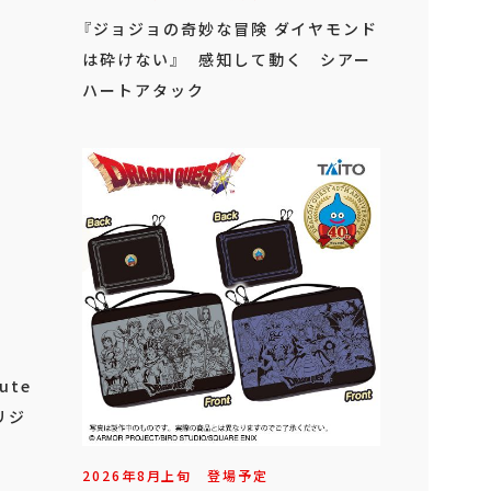
『ジョジョの奇妙な冒険 ダイヤモンド
は砕けない』 感知して動く シアー
ハートアタック
ute
リジ
2026年
8
月
上旬
登場予定