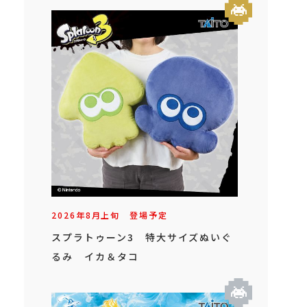
2026年
8
月
上旬
登場予定
スプラトゥーン3 特大サイズぬいぐ
るみ イカ＆タコ