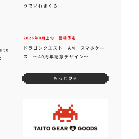
うでいれまくら
2026年
8
月
上旬
登場予定
ドラゴンクエスト AM スマホケー
ute
ス ～40周年記念デザイン～
ス
もっと見る