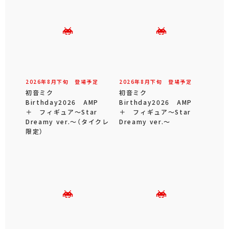
2026年
8
月
下旬
登場予定
2026年
8
月
下旬
登場予定
初音ミク
初音ミク
Birthday2026 AMP
Birthday2026 AMP
＋ フィギュア～Star
＋ フィギュア～Star
Dreamy ver.～（タイクレ
Dreamy ver.～
限定）