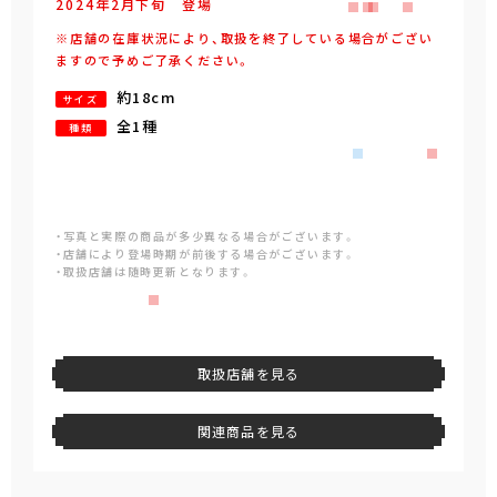
2024年
2
月
下旬
登場
※店舗の在庫状況により、取扱を終了している場合がござい
ますので予めご了承ください。
約18cm
サイズ
全1種
種類
・写真と実際の商品が多少異なる場合がございます。
・店舗により登場時期が前後する場合がございます。
・取扱店舗は随時更新となります。
取扱店舗を見る
関連商品を見る