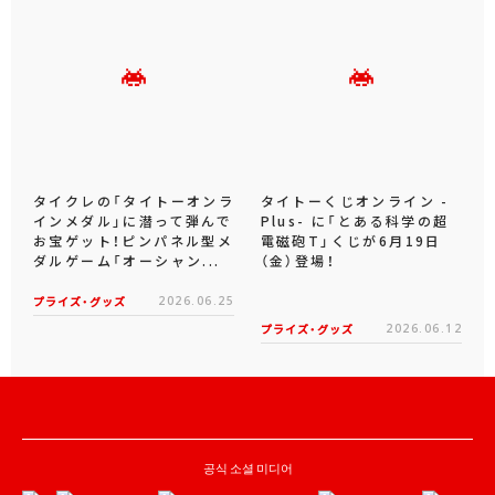
タイクレの「タイトーオンラ
タイトーくじオンライン -
インメダル」に潜って弾んで
Plus- に「とある科学の超
お宝ゲット！ピンパネル型メ
電磁砲T」くじが6月19日
ダルゲーム「オーシャン...
（金）登場！
プライズ・グッズ
2026.06.25
プライズ・グッズ
2026.06.12
공식 소셜 미디어