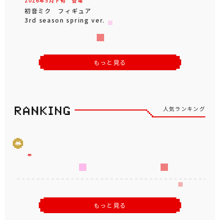
2026年
5
月
下旬
登場
初音ミク フィギュア
3rd season spring ver.
もっと見る
人気ランキング
もっと見る