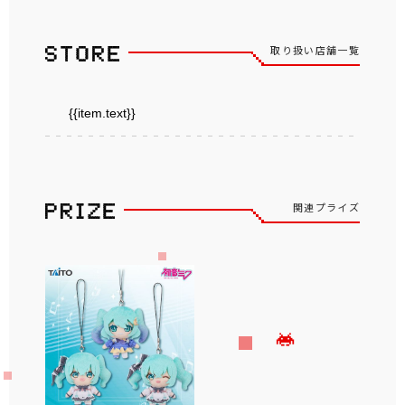
取り扱い店舗一覧
{{item.text}}
関連プライズ