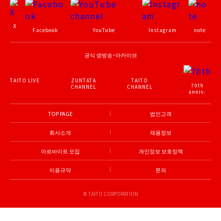
X
Facebook
YouTube
Instagram
note
공식 생방송・아카이브
TAITO LIVE
ZUNTATA
TAITO
70th
CHANNEL
CHANNEL
anniv.
TOP PAGE
법인고객
회사소개
채용정보
아르바이트 모집
개인정보 보호정책
이용규약
문의
© TAITO CORPORATION