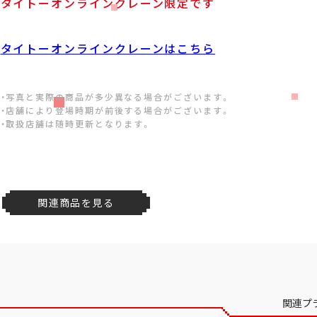
タイトーオンラインクレーン限定です
タイトーオンラインクレーンはこちら
・写真と実際の商品が多少異なる場合がございます。
・店舗により登場時期が前後する場合がございます。
・取扱店舗は随時更新となります。
関連商品を見る
関連プ