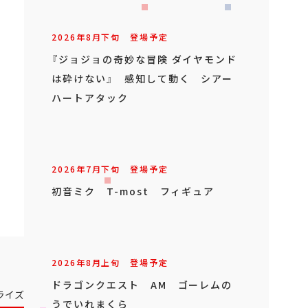
2026年
8
月
下旬
登場予定
『ジョジョの奇妙な冒険 ダイヤモンド
は砕けない』 感知して動く シアー
ハートアタック
2026年
7
月
下旬
登場予定
初音ミク T-most フィギュア
2026年
8
月
上旬
登場予定
ドラゴンクエスト AM ゴーレムの
ライズ
うでいれまくら