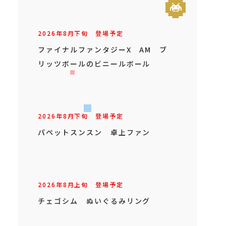
2026年
8
月
下旬
登場予定
ファイナルファンタジーX AM ブ
リッツボールのビニールボール
2026年
8
月
下旬
登場予定
パペットスンスン 卓上ファン
2026年
8
月
上旬
登場予定
チェゴシム ぬいぐるみリング