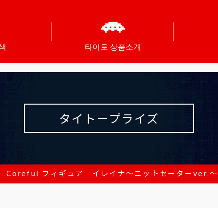
색
타이토 상품소개
タイトープライズ
Coreful フィギュア イレイナ～ニットセーターver.～