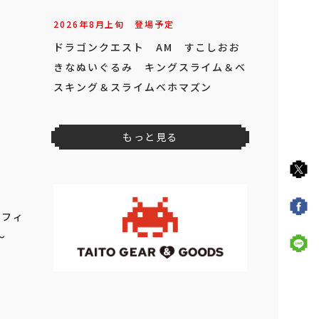
2026年
8
月
上旬
登場予定
ドラゴンクエスト AM すこしおお
きなぬいぐるみ キングスライム＆ベ
スキング＆スライムベホマズン
もっと見る
 フィ
～