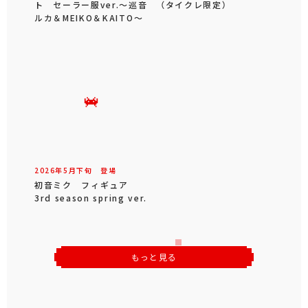
ト セーラー服ver.～巡音
（タイクレ限定）
ルカ＆MEIKO＆KAITO～
2026年
5
月
下旬
登場
初音ミク フィギュア
3rd season spring ver.
もっと見る