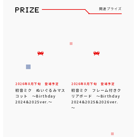
関連プライズ
2026年
8
月
下旬
登場予定
2026年
8
月
下旬
登場予定
初音ミク ぬいぐるみマス
初音ミク フレーム付きク
コット ～Birthday
リアボード ～Birthday
2024&2025ver.～
2024&2025&2026ver.
～