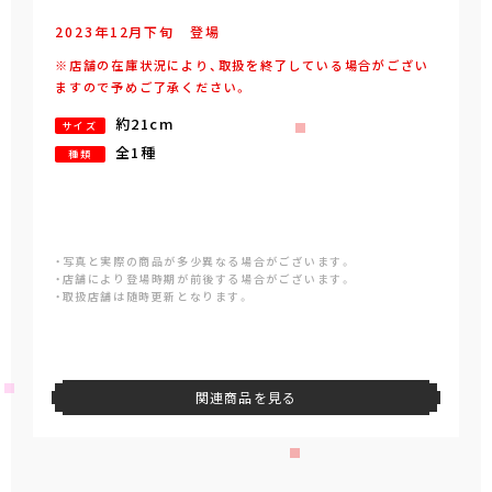
2023年
12
月
下旬
登場
※店舗の在庫状況により、取扱を終了している場合がござい
ますので予めご了承ください。
約21cm
サイズ
全1種
種類
・写真と実際の商品が多少異なる場合がございます。
・店舗により登場時期が前後する場合がございます。
・取扱店舗は随時更新となります。
関連商品を見る