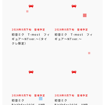
2026年
8
月
下旬
登場予定
2026年
8
月
下旬
登場予定
初音ミク T-most フィ
初音ミク T-most フィ
ギュア～NTver.～（タイ
ギュア～NTver.～
クレ限定）
2026年
8
月
下旬
登場予定
2026年
8
月
下旬
登場予定
初音ミク
初音ミク
Birthday2026 AMP
Birthday2026 AMP