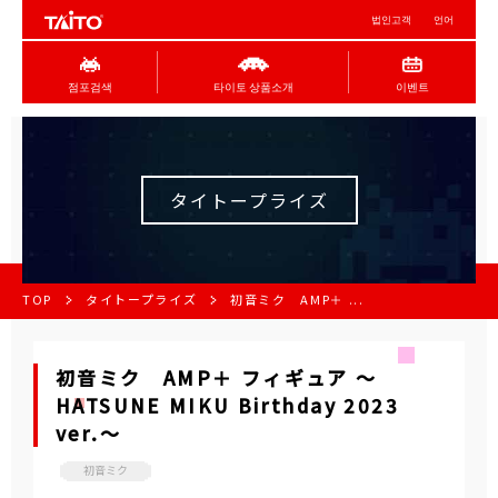
법인고객
언어
점포검색
타이토 상품소개
이벤트
タイトープライズ
TOP
タイトープライズ
初音ミク AMP＋ ...
初音ミク AMP＋ フィギュア ～
HATSUNE MIKU Birthday 2023
ver.～
初音ミク