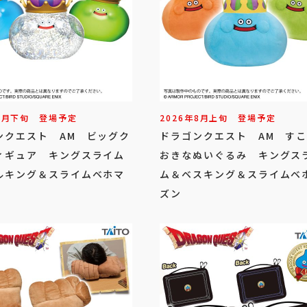
8
月
下旬
登場予定
2026年
8
月
上旬
登場予定
ンクエスト AM ビッグク
ドラゴンクエスト AM す
ィギュア キングスライム
おきなぬいぐるみ キングス
ルキング＆スライムベホマ
ム＆ベスキング＆スライムベ
ズン