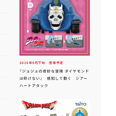
2026年
8
月
下旬
登場予定
『ジョジョの奇妙な冒険 ダイヤモンド
は砕けない』 感知して動く シアー
ハートアタック