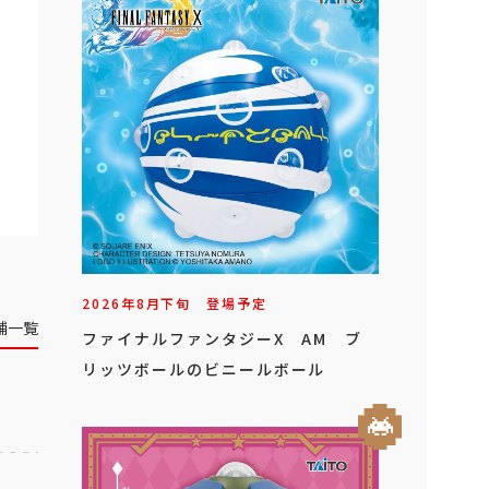
2026年
8
月
下旬
登場予定
舗一覧
ファイナルファンタジーX AM ブ
リッツボールのビニールボール