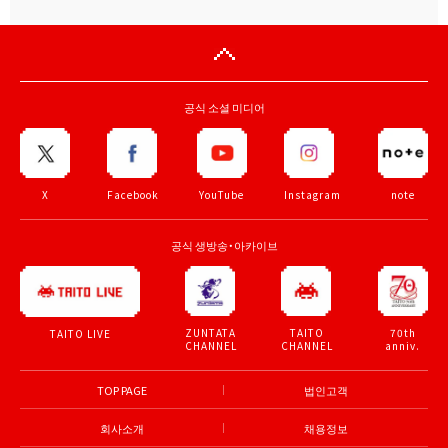
공식 소셜 미디어
X
Facebook
YouTube
Instagram
note
공식 생방송・아카이브
ZUNTATA
TAITO
70th
TAITO LIVE
CHANNEL
CHANNEL
anniv.
TOP PAGE
법인고객
회사소개
채용정보