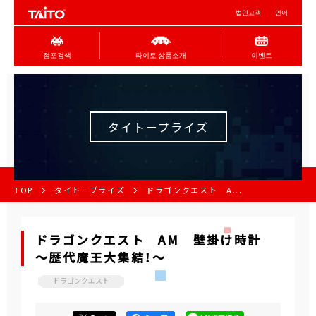
법인고객
언어
점포검색
타이토 상품소개
이벤트
タイトープライズ
TOP
タイトープライズ
ドラゴンクエスト A...
ドラゴンクエスト AM 壁掛け時計
～歴代魔王大集結！～
ドラゴンクエスト