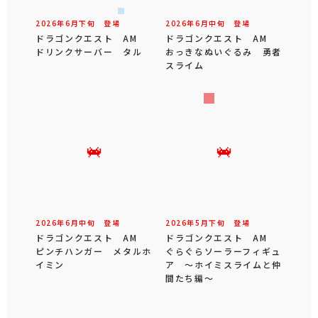
2026年
6
月
下旬
登場
2026年
6
月
中旬
登場
ドラゴンクエスト AM
ドラゴンクエスト AM
ドリンクサーバー タル
おっきなぬいぐるみ 勇者
スライム
2026年
6
月
中旬
登場
2026年
5
月
下旬
登場
ドラゴンクエスト AM
ドラゴンクエスト AM
ピンチハンガー メタルホ
ぐらぐらソーラーフィギュ
イミン
ア ～ホイミスライムと仲
間たち編～