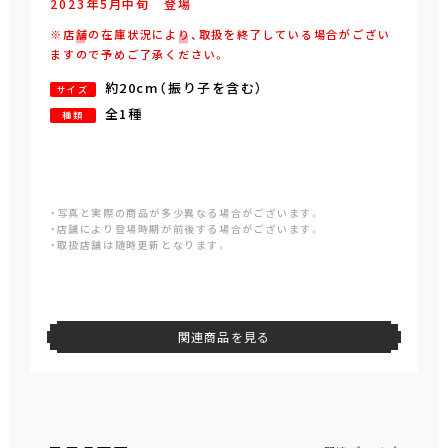
2023年
5
月
中旬
登場
※店舗の在庫状況により、取扱を終了している場合がござい
ますので予めご了承ください。
約20cm（振り子を含む）
サイズ
全1種
種類
・写真と実際の商品が多少異なる場合がございます。
・店舗により登場時期が前後する場合がございます。
・取扱店舗は随時更新となります。
関連商品を見る