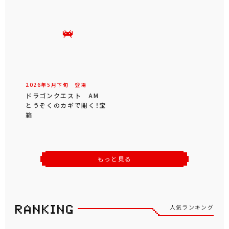
2026年
5
月
下旬
登場
ドラゴンクエスト AM
とうぞくのカギで開く！宝
箱
もっと見る
人気ランキング