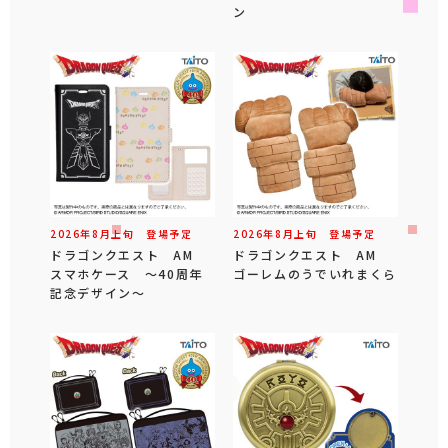
ン
2026年
8
月
上旬
登場予定
2026年
8
月
上旬
登場予定
ドラゴンクエスト AM
ドラゴンクエスト AM
スマホケース ～40周年
ゴーレムのうでいれまくら
記念デザイン～