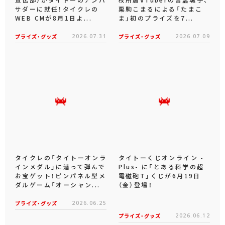
サダーに就任！タイクレの
栗駒こまるによる「たまこ
WEB CMが8月1日よ...
ま」初のプライズを7...
プライズ・グッズ
2026.07.31
プライズ・グッズ
2026.07.09
タイクレの「タイトーオンラ
タイトーくじオンライン -
インメダル」に潜って弾んで
Plus- に「とある科学の超
お宝ゲット！ピンパネル型メ
電磁砲T」くじが6月19日
ダルゲーム「オーシャン...
（金）登場！
プライズ・グッズ
2026.06.25
プライズ・グッズ
2026.06.12