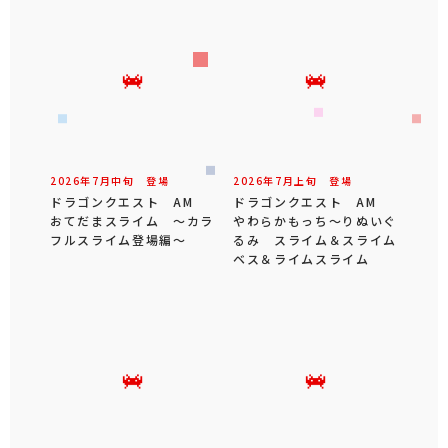
2026年
7
月
中旬
登場
2026年
7
月
上旬
登場
ドラゴンクエスト AM
ドラゴンクエスト AM
おてだまスライム ～カラ
やわらかもっち～りぬいぐ
フルスライム登場編～
るみ スライム＆スライム
ベス＆ライムスライム