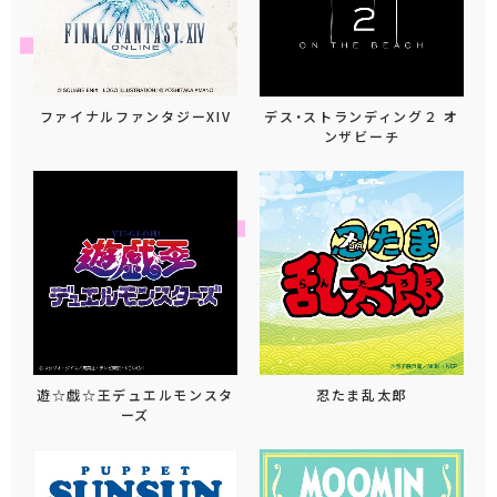
ファイナルファンタジーXIV
デス・ストランディング２ オ
ンザビーチ
遊☆戯☆王デュエルモンスタ
忍たま乱太郎
ーズ