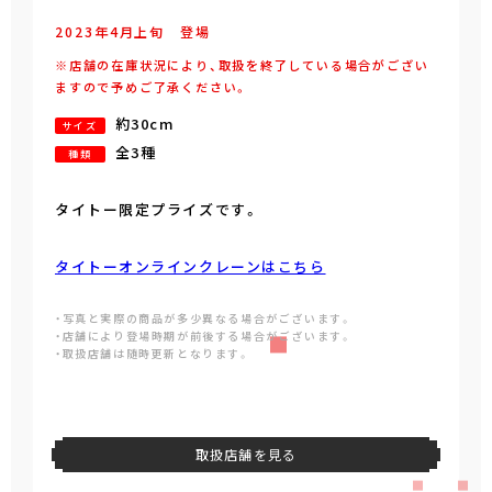
2023年
4
月
上旬
登場
※店舗の在庫状況により、取扱を終了している場合がござい
ますので予めご了承ください。
約30cm
サイズ
全3種
種類
タイトー限定プライズです。
タイトーオンラインクレーンはこちら
・写真と実際の商品が多少異なる場合がございます。
・店舗により登場時期が前後する場合がございます。
・取扱店舗は随時更新となります。
取扱店舗を見る