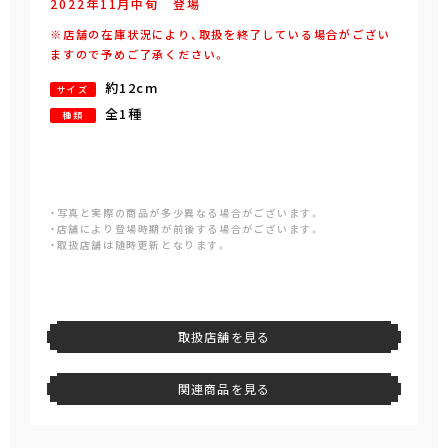
2022年
11
月
中旬
登場
※店舗の在庫状況により、取扱を終了している場合がござい
ますので予めご了承ください。
約12cm
サイズ
全1種
種類
・写真と実際の商品が多少異なる場合がございます。
・店舗により登場時期が前後する場合がございます。
・取扱店舗は随時更新となります。
取扱店舗を見る
関連商品を見る