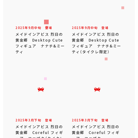
2025年
9
月
中旬
登場
2025年
9
月
中旬
登場
メイドインアビス 烈日の
メイドインアビス 烈日の
黄金郷 Desktop Cute
黄金郷 Desktop Cute
フィギュア ナナチ&ミー
フィギュア ナナチ&ミー
ティ
ティ（タイクレ限定）
2025年
3
月
下旬
登場
2025年
3
月
下旬
登場
メイドインアビス 烈日の
メイドインアビス 烈日の
黄金郷 Coreful フィギ
黄金郷 Coreful フィギ