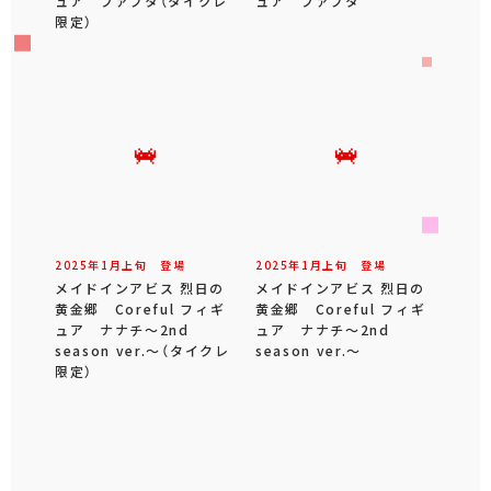
ュア ファプタ（タイクレ
ュア ファプタ
限定）
2025年
1
月
上旬
登場
2025年
1
月
上旬
登場
メイドインアビス 烈日の
メイドインアビス 烈日の
黄金郷 Coreful フィギ
黄金郷 Coreful フィギ
ュア ナナチ～2nd
ュア ナナチ～2nd
season ver.～（タイクレ
season ver.～
限定）