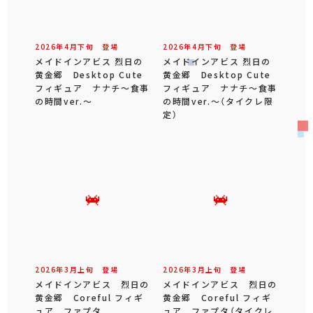
2026年
4
月
下旬
登場
2026年
4
月
下旬
登場
メイドインアビス 烈日の
メイドインアビス 烈日の
黄金郷 Desktop Cute
黄金郷 Desktop Cute
フィギュア ナナチ～食事
フィギュア ナナチ～食事
の時間ver.～
の時間ver.～（タイクレ限
定）
2026年
3
月
上旬
登場
2026年
3
月
上旬
登場
メイドインアビス 烈日の
メイドインアビス 烈日の
黄金郷 Coreful フィギ
黄金郷 Coreful フィギ
ュア ファプタ
ュア ファプタ（タイクレ