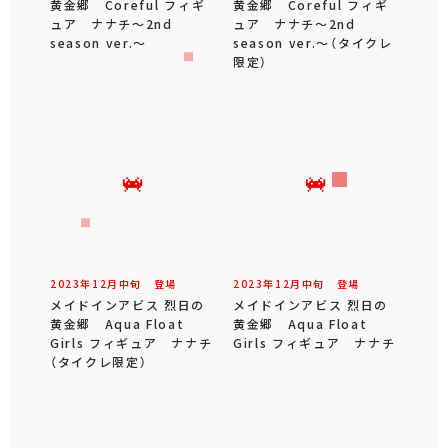
黄金郷 Coreful フィギ
黄金郷 Coreful フィギ
ュア ナナチ～2nd
ュア ナナチ～2nd
season ver.～
season ver.～（タイクレ
限定）
2023年
12
月
中旬
登場
2023年
12
月
中旬
登場
メイドインアビス 烈日の
メイドインアビス 烈日の
黄金郷 Aqua Float
黄金郷 Aqua Float
Girls フィギュア ナナチ
Girls フィギュア ナナチ
（タイクレ限定）