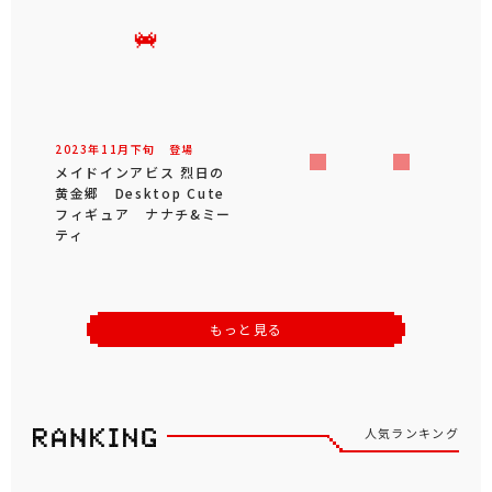
2023年
11
月
下旬
登場
メイドインアビス 烈日の
黄金郷 Desktop Cute
フィギュア ナナチ&ミー
ティ
もっと見る
人気ランキング