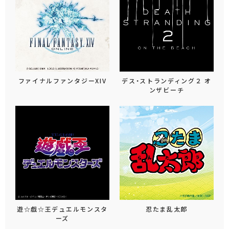
ファイナルファンタジーXIV
デス・ストランディング２ オ
ンザビーチ
遊☆戯☆王デュエルモンスタ
忍たま乱太郎
ーズ