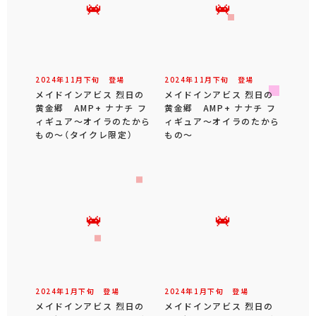
2024年
11
月
下旬
登場
2024年
11
月
下旬
登場
メイドインアビス 烈日の
メイドインアビス 烈日の
黄金郷 AMP+ ナナチ フ
黄金郷 AMP+ ナナチ フ
ィギュア～オイラのたから
ィギュア～オイラのたから
もの～（タイクレ限定）
もの～
2024年
1
月
下旬
登場
2024年
1
月
下旬
登場
メイドインアビス 烈日の
メイドインアビス 烈日の