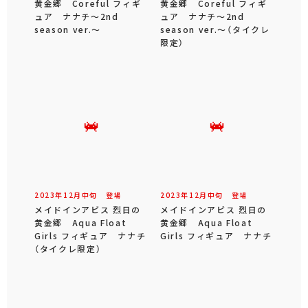
黄金郷 Coreful フィギ
黄金郷 Coreful フィギ
ュア ナナチ～2nd
ュア ナナチ～2nd
season ver.～
season ver.～（タイクレ
限定）
2023年
12
月
中旬
登場
2023年
12
月
中旬
登場
メイドインアビス 烈日の
メイドインアビス 烈日の
黄金郷 Aqua Float
黄金郷 Aqua Float
Girls フィギュア ナナチ
Girls フィギュア ナナチ
（タイクレ限定）