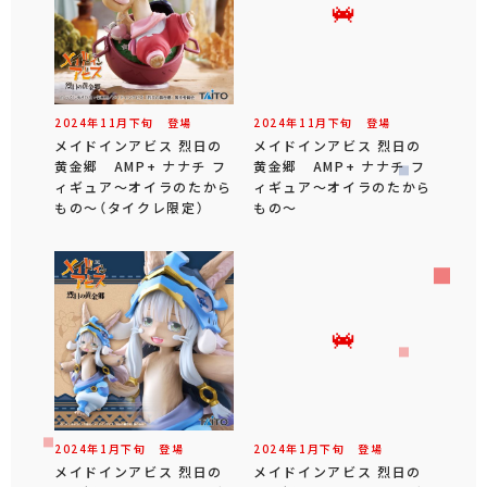
2024年
11
月
下旬
登場
2024年
11
月
下旬
登場
メイドインアビス 烈日の
メイドインアビス 烈日の
黄金郷 AMP+ ナナチ フ
黄金郷 AMP+ ナナチ フ
ィギュア～オイラのたから
ィギュア～オイラのたから
もの～（タイクレ限定）
もの～
2024年
1
月
下旬
登場
2024年
1
月
下旬
登場
メイドインアビス 烈日の
メイドインアビス 烈日の