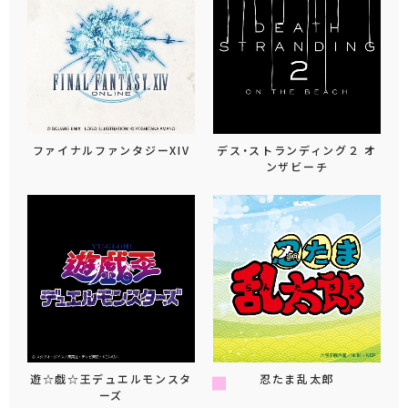
ファイナルファンタジーXIV
デス・ストランディング２ オ
ンザビーチ
遊☆戯☆王デュエルモンスタ
忍たま乱太郎
ーズ