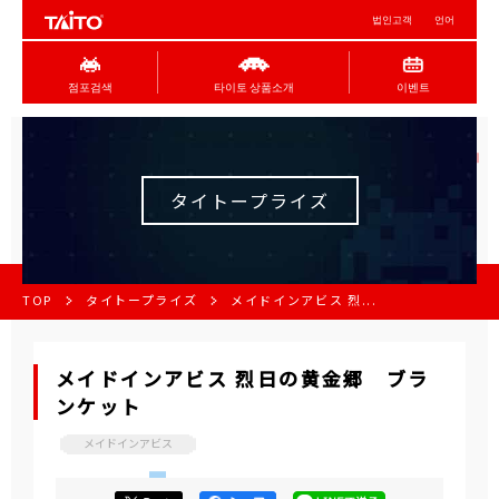
법인고객
언어
점포검색
타이토 상품소개
이벤트
タイトープライズ
TOP
タイトープライズ
メイドインアビス 烈...
メイドインアビス 烈日の黄金郷 ブラ
ンケット
メイドインアビス