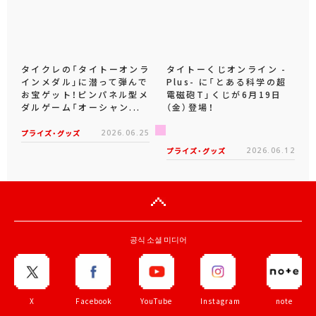
タイクレの「タイトーオンラ
タイトーくじオンライン -
インメダル」に潜って弾んで
Plus- に「とある科学の超
お宝ゲット！ピンパネル型メ
電磁砲T」くじが6月19日
ダルゲーム「オーシャン...
（金）登場！
プライズ・グッズ
2026.06.25
プライズ・グッズ
2026.06.12
공식 소셜 미디어
X
Facebook
YouTube
Instagram
note