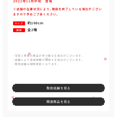
2022年
11
月
中旬
登場
※店舗の在庫状況により、取扱を終了している場合がござい
ますので予めご了承ください。
約100cm
サイズ
全2種
種類
・写真と実際の商品が多少異なる場合がございます。
・店舗により登場時期が前後する場合がございます。
・取扱店舗は随時更新となります。
取扱店舗を見る
関連商品を見る