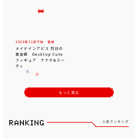
2023年
11
月
下旬
登場
メイドインアビス 烈日の
黄金郷 Desktop Cute
フィギュア ナナチ&ミー
ティ
もっと見る
人気ランキング