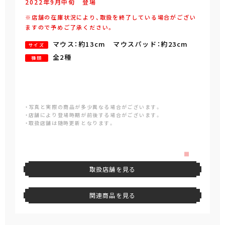
2022年
9
月
中旬
登場
※店舗の在庫状況により、取扱を終了している場合がござい
ますので予めご了承ください。
マウス：約13cm マウスパッド：約23cm
サイズ
全2種
種類
・写真と実際の商品が多少異なる場合がございます。
・店舗により登場時期が前後する場合がございます。
・取扱店舗は随時更新となります。
取扱店舗を見る
関連商品を見る