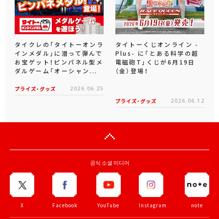
タイクレの「タイトーオンラ
タイトーくじオンライン -
インメダル」に潜って弾んで
Plus- に「とある科学の超
お宝ゲット！ピンパネル型メ
電磁砲T」くじが6月19日
ダルゲーム「オーシャン...
（金）登場！
プライズ・グッズ
2026.06.25
プライズ・グッズ
2026.06.12
공식 소셜 미디어
X
Facebook
YouTube
Instagram
note