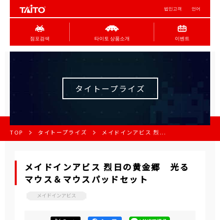
법인고객
언어
점포검색
타이토 상품소개
이벤트
タイトープライズ
TOP
タイトープライズ
メイドインアビス 烈...
メイドインアビス 烈日の黄金郷 光る
マウス＆マウスパッドセット
メイドインアビス