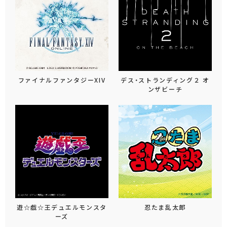
ファイナルファンタジーXIV
デス・ストランディング２ オ
ンザビーチ
遊☆戯☆王デュエルモンスタ
忍たま乱太郎
ーズ