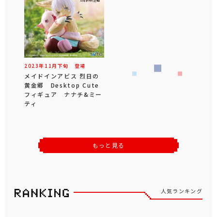
2023年
11
月
下旬
登場
メイドインアビス 烈日の
黄金郷 Desktop Cute
フィギュア ナナチ&ミー
ティ
もっと見る
人気ランキング