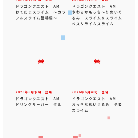
ドラゴンクエスト AM
ドラゴンクエスト AM
おてだまスライム ～カラ
やわらかもっち～りぬいぐ
フルスライム登場編～
るみ スライム＆スライム
ベス＆ライムスライム
2026年
6
月
下旬
登場
2026年
6
月
中旬
登場
ドラゴンクエスト AM
ドラゴンクエスト AM
ドリンクサーバー タル
おっきなぬいぐるみ 勇者
スライム