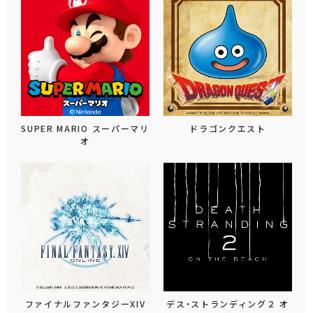
SUPER MARIO スーパーマリ
ドラゴンクエスト
オ
ファイナルファンタジーXIV
デス・ストランディング２ オ