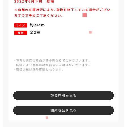
2022年
6
月
下旬
登場
※店舗の在庫状況により、取扱を終了している場合がござい
ますので予めご了承ください。
約24cm
サイズ
全2種
種類
・写真と実際の商品が多少異なる場合がございます。
・店舗により登場時期が前後する場合がございます。
・取扱店舗は随時更新となります。
取扱店舗を見る
関連商品を見る