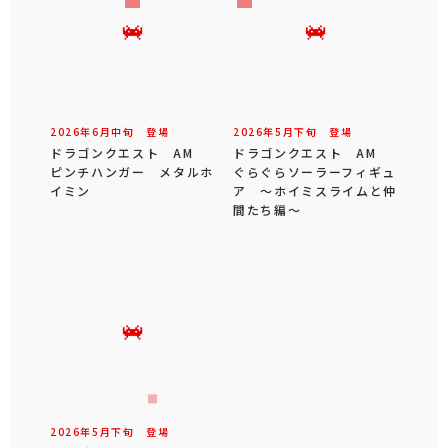
2026年
6
月
中旬
登場
2026年
5
月
下旬
登場
ドラゴンクエスト AM
ドラゴンクエスト AM
ピンチハンガー メタルホ
ぐらぐらソーラーフィギュ
イミン
ア ～ホイミスライムと仲
間たち編～
2026年
5
月
下旬
登場