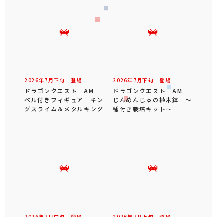
2026年
7
月
下旬
登場
2026年
7
月
下旬
登場
ドラゴンクエスト AM
ドラゴンクエスト AM
ベル付きフィギュア キン
じんめんじゅの植木鉢 ～
グスライム＆メタルキング
種付き栽培キット～
2026年
7
月
中旬
登場
2026年
7
月
上旬
登場