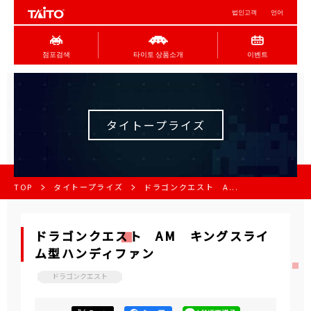
법인고객
언어
점포검색
타이토 상품소개
이벤트
タイトープライズ
TOP
タイトープライズ
ドラゴンクエスト A...
ドラゴンクエスト AM キングスライ
ム型ハンディファン
ドラゴンクエスト