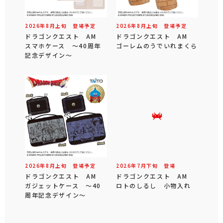
2026年
8
月
上旬
登場予定
2026年
8
月
上旬
登場予定
ドラゴンクエスト AM
ドラゴンクエスト AM
スマホケース ～40周年
ゴーレムのうでいれまくら
記念デザイン～
2026年
8
月
上旬
登場予定
2026年
7
月
下旬
登場
ドラゴンクエスト AM
ドラゴンクエスト AM
ガジェットケース ～40
ロトのしるし 小物入れ
周年記念デザイン～