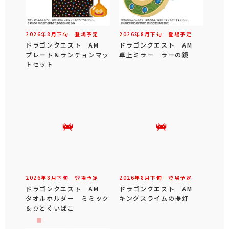
2026年
8
月
下旬
登場予定
2026年
8
月
下旬
登場予定
ドラゴンクエスト AM
ドラゴンクエスト AM
プレート＆ランチョンマッ
卓上ミラー ラーの鏡
トセット
2026年
8
月
下旬
登場予定
2026年
8
月
下旬
登場予定
ドラゴンクエスト AM
ドラゴンクエスト AM
タオルホルダー ミミック
キングスライムの提灯
＆ひとくいばこ