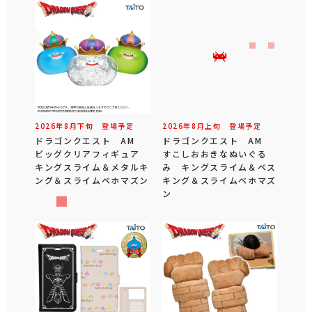
2026年
8
月
下旬
登場予定
2026年
8
月
上旬
登場予定
ドラゴンクエスト AM
ドラゴンクエスト AM
ビッグクリアフィギュア
すこしおおきなぬいぐる
キングスライム＆メタルキ
み キングスライム＆ベス
ング＆スライムベホマズン
キング＆スライムベホマズ
ン