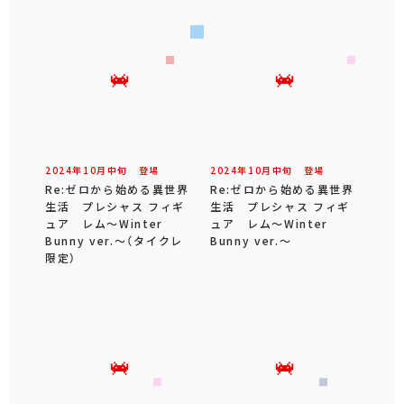
2024年
10
月
中旬
登場
2024年
10
月
中旬
登場
Re:ゼロから始める異世界
Re:ゼロから始める異世界
生活 プレシャス フィギ
生活 プレシャス フィギ
ュア レム～Winter
ュア レム～Winter
Bunny ver.～（タイクレ
Bunny ver.～
限定）