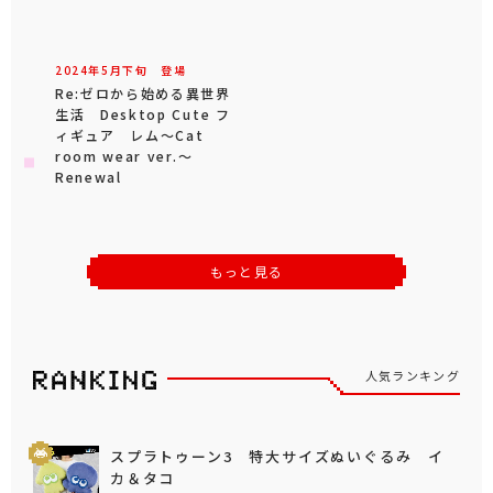
2024年
5
月
下旬
登場
Re:ゼロから始める異世界
生活 Desktop Cute フ
ィギュア レム～Cat
room wear ver.～
Renewal
もっと見る
人気ランキング
スプラトゥーン3 特大サイズぬいぐるみ イ
カ＆タコ