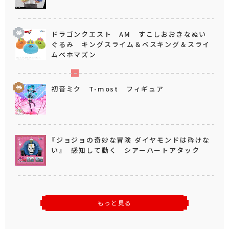
ドラゴンクエスト AM すこしおおきなぬい
ぐるみ キングスライム＆ベスキング＆スライ
ムベホマズン
初音ミク T-most フィギュア
『ジョジョの奇妙な冒険 ダイヤモンドは砕けな
い』 感知して動く シアーハートアタック
もっと見る