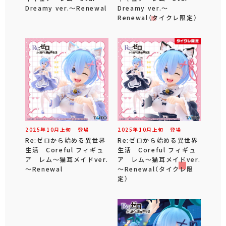
Dreamy ver.～Renewal
Dreamy ver.～
Renewal（タイクレ限定）
2025年
10
月
上旬
登場
2025年
10
月
上旬
登場
Re:ゼロから始める異世界
Re:ゼロから始める異世界
生活 Coreful フィギュ
生活 Coreful フィギュ
ア レム～猫耳メイドver.
ア レム～猫耳メイドver.
～Renewal
～Renewal（タイクレ限
定）