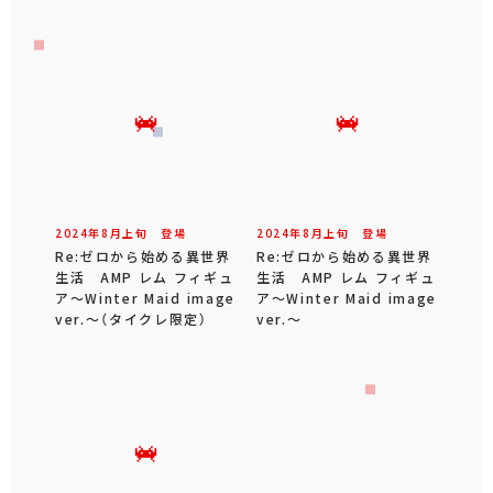
2024年
8
月
上旬
登場
2024年
8
月
上旬
登場
Re:ゼロから始める異世界
Re:ゼロから始める異世界
生活 AMP レム フィギュ
生活 AMP レム フィギュ
ア～Winter Maid image
ア～Winter Maid image
ver.～（タイクレ限定）
ver.～