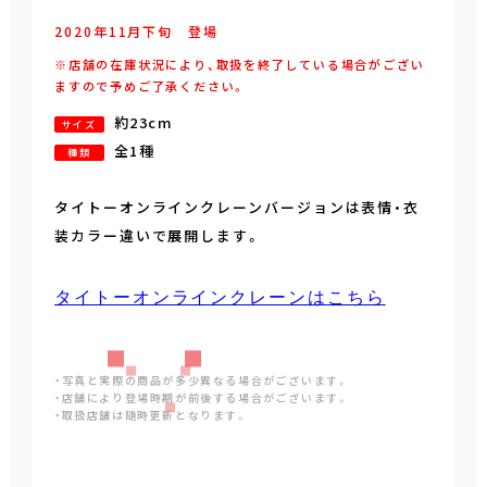
2020年
11
月
下旬
登場
※店舗の在庫状況により、取扱を終了している場合がござい
ますので予めご了承ください。
約23cm
サイズ
全1種
種類
タイトーオンラインクレーンバージョンは表情・衣
装カラー違いで展開します。
タイトーオンラインクレーンはこちら
・写真と実際の商品が多少異なる場合がございます。
・店舗により登場時期が前後する場合がございます。
・取扱店舗は随時更新となります。