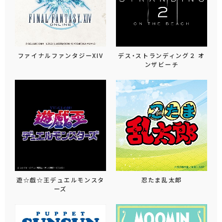
ファイナルファンタジーXIV
デス・ストランディング２ オ
ンザビーチ
遊☆戯☆王デュエルモンスタ
忍たま乱太郎
ーズ