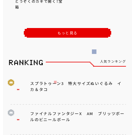
とうぞくのカギで開く！宝
箱
もっと見る
人気ランキング
スプラトゥーン3 特大サイズぬいぐるみ イ
カ＆タコ
ファイナルファンタジーX AM ブリッツボー
ルのビニールボール