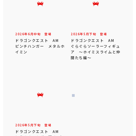
2026年
6
月
中旬
登場
2026年
5
月
下旬
登場
ドラゴンクエスト AM
ドラゴンクエスト AM
ピンチハンガー メタルホ
ぐらぐらソーラーフィギュ
イミン
ア ～ホイミスライムと仲
間たち編～
2026年
5
月
下旬
登場
ドラゴンクエスト AM