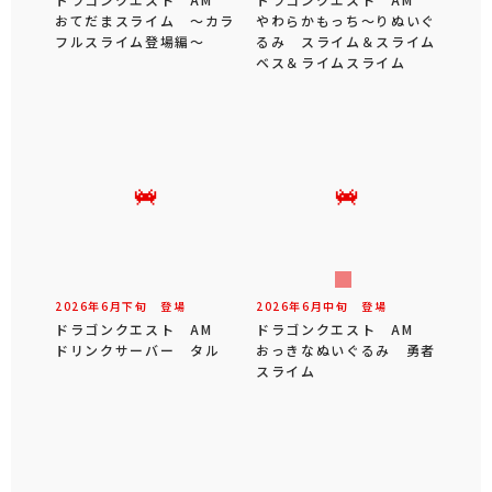
おてだまスライム ～カラ
やわらかもっち～りぬいぐ
フルスライム登場編～
るみ スライム＆スライム
ベス＆ライムスライム
2026年
6
月
下旬
登場
2026年
6
月
中旬
登場
ドラゴンクエスト AM
ドラゴンクエスト AM
ドリンクサーバー タル
おっきなぬいぐるみ 勇者
スライム