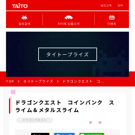
법인고객
언어
점포검색
타이토 상품소개
이벤트
タイトープライズ
TOP
タイトープライズ
ドラゴンクエスト コ...
ドラゴンクエスト コインバンク ス
ライム＆メタルスライム
ドラゴンクエスト