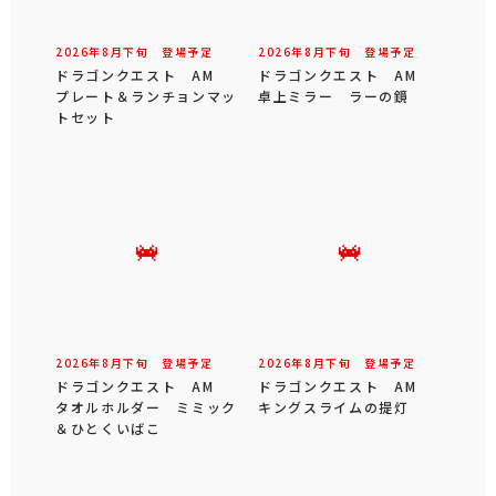
2026年
8
月
下旬
登場予定
2026年
8
月
下旬
登場予定
ドラゴンクエスト AM
ドラゴンクエスト AM
プレート＆ランチョンマッ
卓上ミラー ラーの鏡
トセット
2026年
8
月
下旬
登場予定
2026年
8
月
下旬
登場予定
ドラゴンクエスト AM
ドラゴンクエスト AM
タオルホルダー ミミック
キングスライムの提灯
＆ひとくいばこ