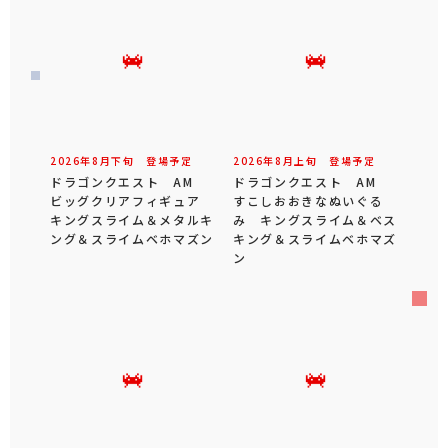
2026年
8
月
下旬
登場予定
2026年
8
月
上旬
登場予定
ドラゴンクエスト AM
ドラゴンクエスト AM
ビッグクリアフィギュア
すこしおおきなぬいぐる
キングスライム＆メタルキ
み キングスライム＆ベス
ング＆スライムベホマズン
キング＆スライムベホマズ
ン