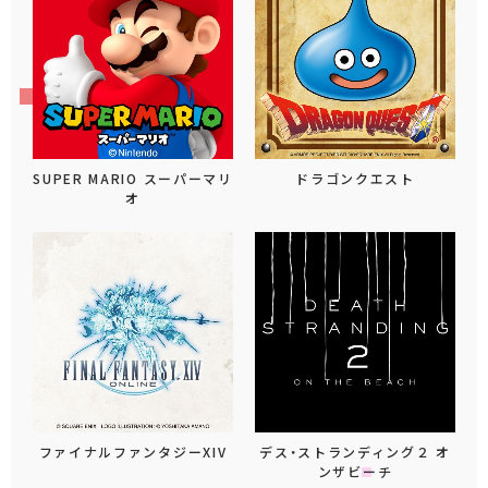
SUPER MARIO スーパーマリ
ドラゴンクエスト
オ
ファイナルファンタジーXIV
デス・ストランディング２ オ
ンザビーチ