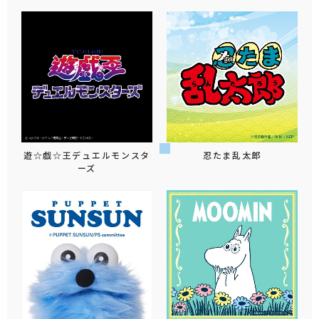
遊☆戯☆王デュエルモンスタ
忍たま乱太郎
ーズ