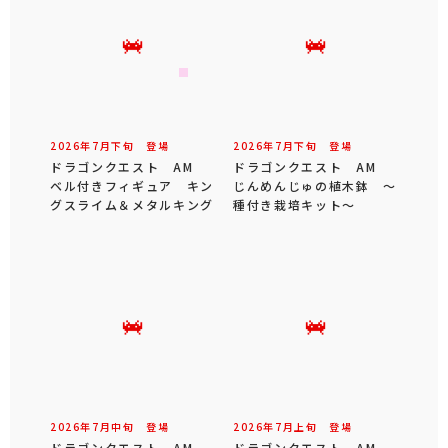
2026年
7
月
下旬
登場
2026年
7
月
下旬
登場
ドラゴンクエスト AM
ドラゴンクエスト AM
ベル付きフィギュア キン
じんめんじゅの植木鉢 ～
グスライム＆メタルキング
種付き栽培キット～
2026年
7
月
中旬
登場
2026年
7
月
上旬
登場
ドラゴンクエスト AM
ドラゴンクエスト AM