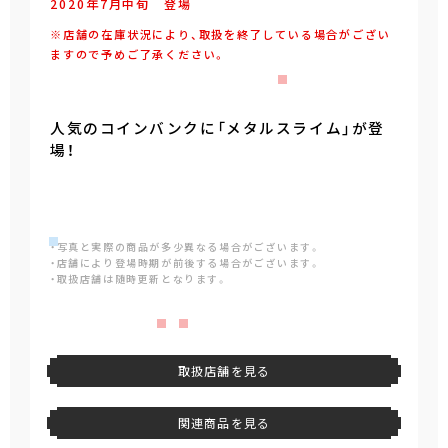
2020年
7
月
中旬
登場
※店舗の在庫状況により、取扱を終了している場合がござい
ますので予めご了承ください。
人気のコインバンクに「メタルスライム」が登
場！
・写真と実際の商品が多少異なる場合がございます。
・店舗により登場時期が前後する場合がございます。
・取扱店舗は随時更新となります。
取扱店舗を見る
関連商品を見る