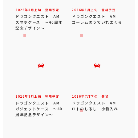
2026年
8
月
上旬
登場予定
2026年
8
月
上旬
登場予定
ドラゴンクエスト AM
ドラゴンクエスト AM
スマホケース ～40周年
ゴーレムのうでいれまくら
記念デザイン～
2026年
8
月
上旬
登場予定
2026年
7
月
下旬
登場
ドラゴンクエスト AM
ドラゴンクエスト AM
ガジェットケース ～40
ロトのしるし 小物入れ
周年記念デザイン～