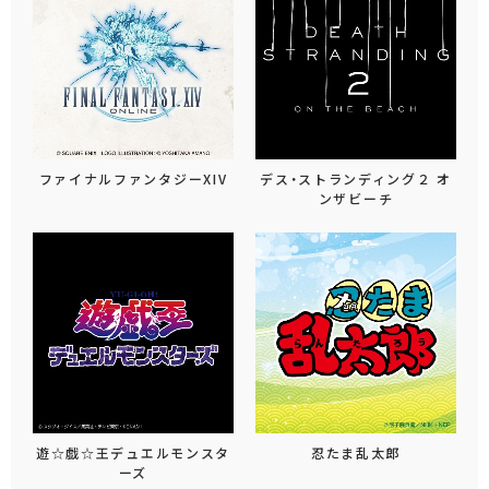
ファイナルファンタジーXIV
デス・ストランディング２ オ
ンザビーチ
遊☆戯☆王デュエルモンスタ
忍たま乱太郎
ーズ