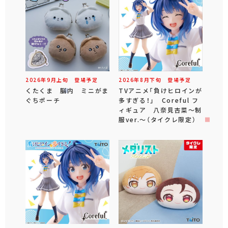
2026年
9
月
上旬
登場予定
2026年
8
月
下旬
登場予定
くたくま 脳内 ミニがま
TVアニメ「負けヒロインが
ぐちポーチ
多すぎる！」 Coreful フ
ィギュア 八奈見杏菜～制
服ver.～（タイクレ限定）