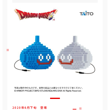
2020年
6
月
下旬
登場