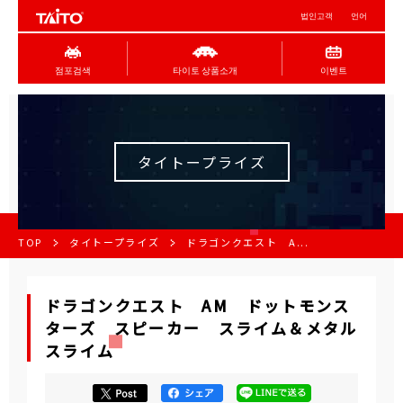
법인고객
언어
점포검색
타이토 상품소개
이벤트
タイトープライズ
TOP
タイトープライズ
ドラゴンクエスト A...
ドラゴンクエスト AM ドットモンス
ターズ スピーカー スライム＆メタル
スライム