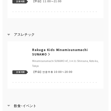
【平日】
11:00～21:00
営業時間
アスレチック
Rakuga Kids Minamisunamachi
SUNAMO
Minamisunamachi SUNAMO 4F, 3-4-31 Shinsuna, Koto-ku,
Tokyo
【平日】
연중무휴 10:00～20:00
営業時間
飲食･イベント