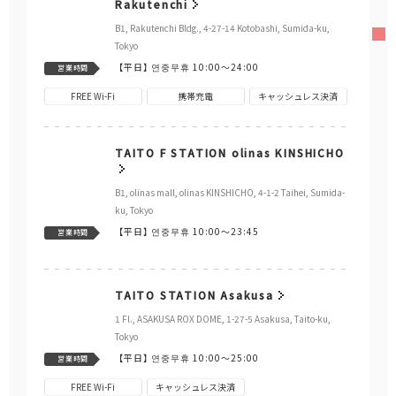
Rakutenchi
B1, Rakutenchi Bldg., 4-27-14 Kotobashi, Sumida-ku,
Tokyo
【平日】
연중무휴 10:00～24:00
営業時間
FREE Wi-Fi
携帯充電
キャッシュレス決済
TAITO F STATION olinas KINSHICHO
B1, olinas mall, olinas KINSHICHO, 4-1-2 Taihei, Sumida-
ku, Tokyo
【平日】
연중무휴 10:00～23:45
営業時間
TAITO STATION Asakusa
1 Fl., ASAKUSA ROX DOME, 1-27-5 Asakusa, Taito-ku,
Tokyo
【平日】
연중무휴 10:00～25:00
営業時間
FREE Wi-Fi
キャッシュレス決済