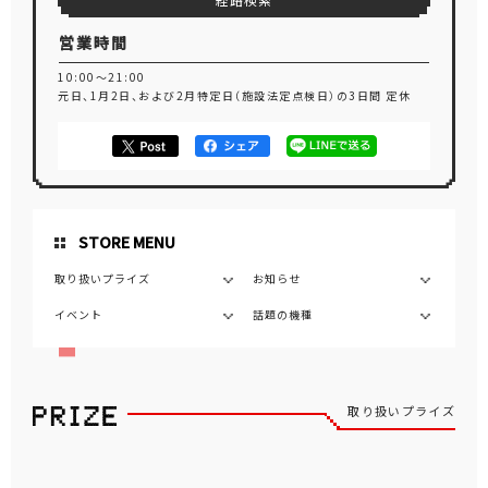
経路検索
営業時間
10:00～21:00
元日、1月2日、および2月特定日（施設法定点検日）の3日間 定休
STORE MENU
取り扱いプライズ
お知らせ
イベント
話題の機種
取り扱いプライズ