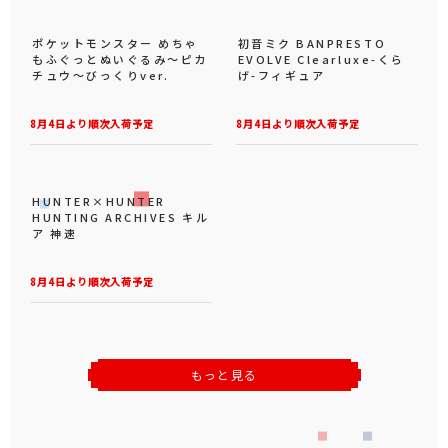
ポケットモンスター めちゃ
初音ミク BANPRESTO
もふぐっとぬいぐるみ～ピカ
EVOLVE Clearluxe-くら
チュウ～びっくりver.
げ-フィギュア
8月4日より順次入荷予定
8月4日より順次入荷予定
HUNTER×HUNTER
HUNTING ARCHIVES キル
ア 神速
8月4日より順次入荷予定
もっと見る