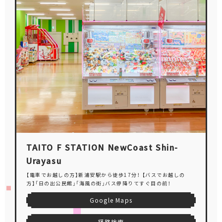
TAITO F STATION NewCoast Shin-
Urayasu
【電車でお越しの方】新浦安駅から徒歩17分！ 【バスでお越しの
方】「日の出公民館」「海風の街」バス停降りてすぐ目の前！
Google Maps