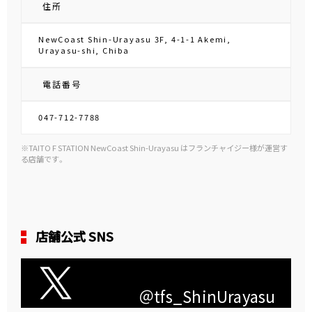
住所
NewCoast Shin-Urayasu 3F, 4-1-1 Akemi,
Urayasu-shi, Chiba
電話番号
047-712-7788
※TAITO F STATION NewCoast Shin-Urayasu はフランチャイジー様が運営す
る店舗です。
店舗公式 SNS
＠tfs_ShinUrayasu