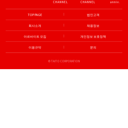
CHANNEL
CHANNEL
anniv.
TOP PAGE
법인고객
회사소개
채용정보
아르바이트 모집
개인정보 보호정책
이용규약
문의
© TAITO CORPORATION