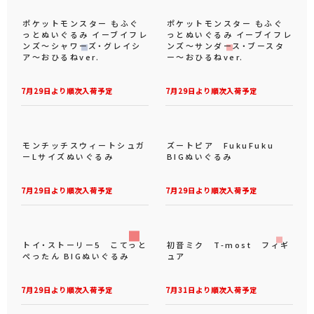
ポケットモンスター もふぐ
ポケットモンスター もふぐ
っとぬいぐるみ イーブイフレ
っとぬいぐるみ イーブイフレ
ンズ～シャワーズ・グレイシ
ンズ～サンダース・ブースタ
ア～おひるねver.
ー～おひるねver.
7月29日より順次入荷予定
7月29日より順次入荷予定
モンチッチスウィートシュガ
ズートピア FukuFuku
ーLサイズぬいぐるみ
BIGぬいぐるみ
7月29日より順次入荷予定
7月29日より順次入荷予定
トイ・ストーリー5 こてっと
初音ミク T-most フィギ
ぺったん BIGぬいぐるみ
ュア
7月29日より順次入荷予定
7月31日より順次入荷予定