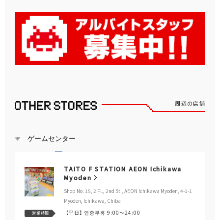
周辺の店舗
ゲームセンター
TAITO F STATION AEON Ichikawa
Myoden
Shop No. 15, 2 Fl., 2nd St., AEON Ichikawa Myoden, 4-1-1
Myoden, Ichikawa, Chiba
【平日】
연중무휴 9:00～24:00
営業時間