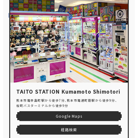
TAITO STATION Kumamoto Shimotori
熊本市電辛島町駅から徒歩7分、熊本市電通町筋駅から徒歩9分、
桜町バスターミナルから徒歩9分
Google Maps
経路検索