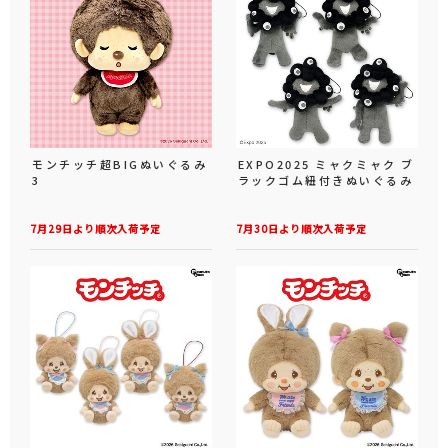
モンチッチ超BIGぬいぐるみ
EXPO2025 ミャクミャク ブ
3
ラックゴム紐付きぬいぐるみ
7月29日より順次入荷予定
7月30日より順次入荷予定