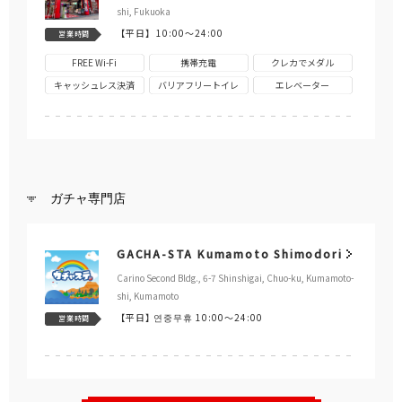
shi, Fukuoka
【平日】
10:00～24:00
営業時間
FREE Wi-Fi
携帯充電
クレカでメダル
キャッシュレス決済
バリアフリートイレ
エレベーター
ガチャ専門店
GACHA-STA Kumamoto Shimodori
Carino Second Bldg., 6-7 Shinshigai, Chuo-ku, Kumamoto-
shi, Kumamoto
【平日】
연중무휴 10:00～24:00
営業時間