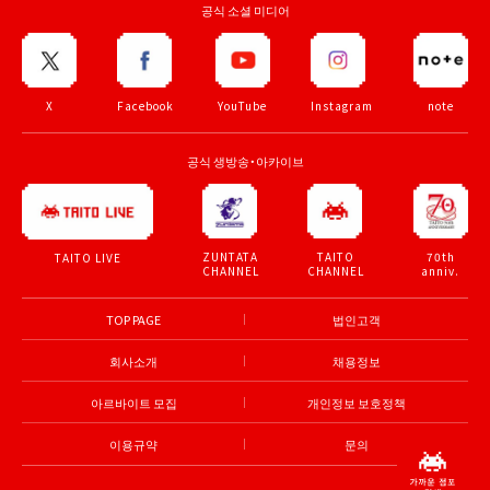
공식 소셜 미디어
X
Facebook
YouTube
Instagram
note
공식 생방송・아카이브
ZUNTATA
TAITO
70th
TAITO LIVE
CHANNEL
CHANNEL
anniv.
TOP PAGE
법인고객
회사소개
채용정보
아르바이트 모집
개인정보 보호정책
이용규약
문의