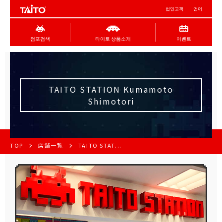
법인고객
언어
점포검색
타이토 상품소개
이벤트
TAITO STATION Kumamoto
Shimotori
TOP
店舗一覧
TAITO STAT...