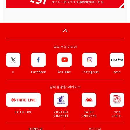
공식 소셜 미디어
X
Facebook
YouTube
Instagram
note
공식 생방송・아카이브
ZUNTATA
TAITO
70th
TAITO LIVE
CHANNEL
CHANNEL
anniv.
TOP PAGE
법인고객