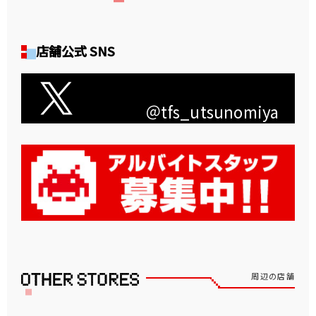
店舗公式 SNS
＠tfs_utsunomiya
周辺の店舗