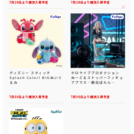
7月29日より順次入荷予定
7月29日より順次入荷予定
ディズニー スティッチ
ホロライブプロダクション
Splash Color！ BIGぬいぐ
ぬーどるストッパーフィギュ
るみ
アプラス―獅白ぼたん―
7月30日より順次入荷予定
7月30日より順次入荷予定