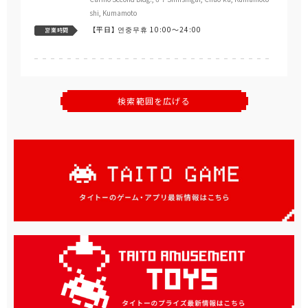
shi, Kumamoto
【平日】
연중무휴 10:00～24:00
営業時間
検索範囲を広げる