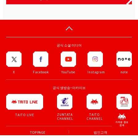
공식 소셜 미디어
X
Facebook
YouTube
Instagram
note
공식 생방송・아카이브
ZUNTATA
TAITO
70th
TAITO LIVE
CHANNEL
CHANNEL
anniv.
TOP PAGE
법인고객