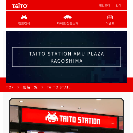
법인고객
언어
점포검색
타이토 상품소개
이벤트
TAITO STATION AMU PLAZA
KAGOSHIMA
TOP
店舗一覧
TAITO STAT...