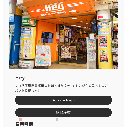
Hey
ＪＲ秋葉原駅電気街口を出て徒歩２分、オレンジ色の巨大なカン
バンが目印です！
Google Maps
経路検索
営業時間