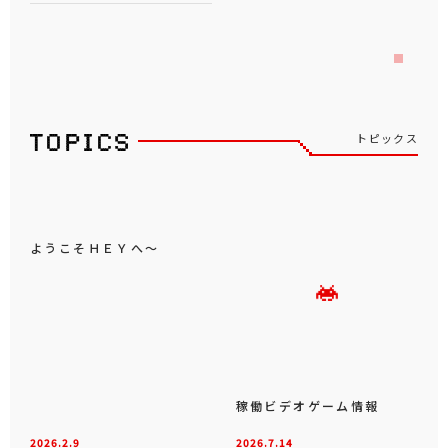
トピックス
ようこそＨＥＹへ～
稼働ビデオゲーム情報
2026.2.9
2026.7.14