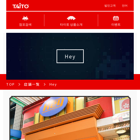
법인고객
언어
점포검색
타이토 상품소개
이벤트
Hey
TOP
店舗一覧
Hey