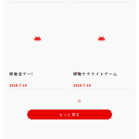
稼働音ゲー!
稼働サテライトゲーム
2026.7.14
2026.7.14
もっと見る