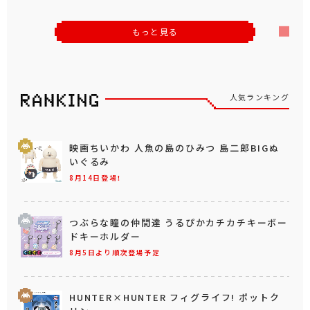
もっと見る
人気ランキング
映画ちいかわ 人魚の島のひみつ 島二郎BIGぬ
いぐるみ
8月14日登場！
つぶらな瞳の仲間達 うるぴかカチカチキーボー
ドキーホルダー
8月5日より順次登場予定
HUNTER×HUNTER フィグライフ! ポットク