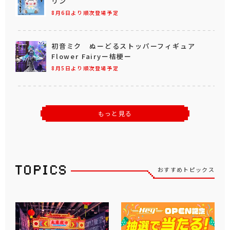
リン
8月6日より順次登場予定
初音ミク ぬーどるストッパーフィギュア
Flower Fairyー桔梗ー
8月5日より順次登場予定
もっと見る
おすすめトピックス