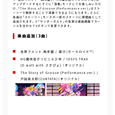
アップデートするとすぐに「演奏」モードにてお楽しみいただ
け、「The Story of Groove (Performance ver.)」はスト
ーリーで解禁することで演奏できるようになります。さらに
各曲は「ストーリー」モードの一部のステージに課題曲として
追加されます。※「サンダーボルト」の音源は選曲画面でカー
ソルを合わせてXボタンで変更できます。
楽曲追加（3曲）
吉原ラメント 再来盤 / 亜沙（ボーカロイド™）
HG魔改造ポリビニル少年 / IOSYS TRAX
(D.watt with さきぴょ) （オリジナル）
The Story of Groove (Performance ver.) /
戸田高太郎(ZUNTATA)（オリジナル）