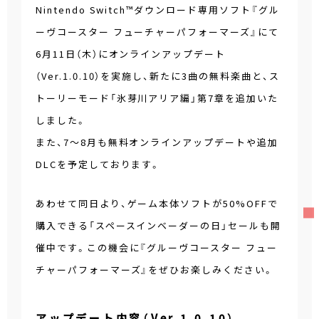
Nintendo Switch™ダウンロード専用ソフト『グル
ーヴコースター フューチャーパフォーマーズ』にて
6月11日（木）にオンラインアップデート
（Ver.1.0.10）を実施し、新たに3曲の無料楽曲と、ス
トーリーモード「氷芽川アリア編」第7章を追加いた
しました。
また、7～8月も無料オンラインアップデートや追加
DLCを予定しております。
あわせて同日より、ゲーム本体ソフトが50%OFFで
購入できる「スペースインベーダーの日」セールも開
催中です。この機会に『グルーヴコースター フュー
チャーパフォーマーズ』をぜひお楽しみください。
アップデート内容（Ver.1.0.10）