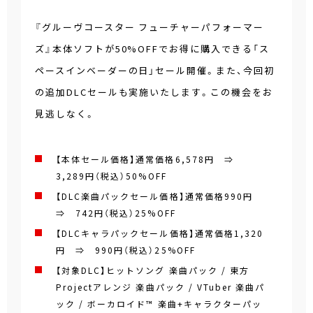
『グルーヴコースター フューチャーパフォーマー
ズ』本体ソフトが50%OFFでお得に購入できる「ス
ペースインベーダーの日」セール開催。また、今回初
の追加DLCセールも実施いたします。この機会をお
見逃しなく。
【本体セール価格】通常価格6,578円 ⇒
3,289円（税込）
50%OFF
【DLC楽曲パックセール価格】通常価格990円
⇒ 742円（税込）
25%OFF
【DLCキャラパックセール価格】通常価格1,320
円 ⇒ 990円（税込）
25%OFF
【対象DLC】ヒットソング 楽曲パック / 東方
Projectアレンジ 楽曲パック / VTuber 楽曲パ
ック / ボーカロイド™ 楽曲+キャラクターパッ