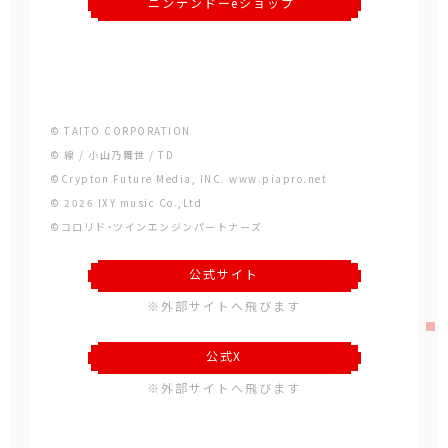
ニンテンドーeショップ
© TAITO CORPORATION
© 線 / 小山乃舞世 / TD
©Crypton Future Media, INC. www.piapro.net
© 2026 IXY music Co.,Ltd
©コロリド・ツインエンジンパートナーズ
公式サイト
※外部サイトへ飛びます
公式X
※外部サイトへ飛びます