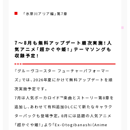
「氷芽川アリア編」第7章
7～8月も無料アップデート順次実施！人
気アニメ「超かぐや姫！」テーマソングも
収録予定！
『グルーヴコースター フューチャーパフォーマー
ズ』では、2026年夏にかけて無料アップデートを順
次実施予定です。
7月は人気ボーカロイド™楽曲とストーリー第8章を
追加し、あわせて有料追加DLCにて新たなキャラク
ターパックも登場予定。8月には話題の人気アニメ
「超かぐや姫！」より「Ex-Otogibanashi（Anime