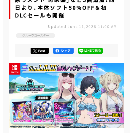
原ラメント 再来盤」など3曲追加！同
日より、本体ソフト50%OFF＆初
DLCセールも開催
Updated June.11,2026 11:00 AM
グルーヴコースター