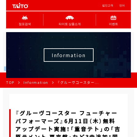
법인고객
언어
점포검색
타이토 상품소개
이벤트
Information
TOP
Information
『グルーヴコースター...
『グルーヴコースター フューチャー
パフォーマーズ』6月11日（木）無料
アップデート実施！「重音テト」の「吉