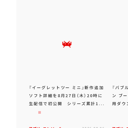
『イーグレットツー ミニ』新作追加
『バブ
ソフト詳細を8月27日（木）20時に
ン ブー
生配信で初公開 シリーズ累計1...
用ダウ