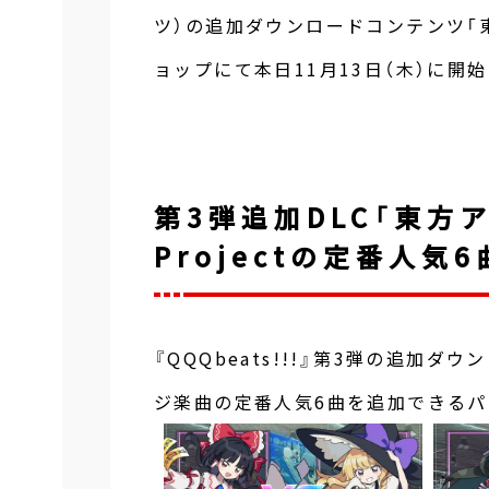
ツ）の追加ダウンロードコンテンツ「東
ョップにて本日11月13日（木）に開
第3弾追加DLC「東方ア
Projectの定番人気
『QQQbeats!!!』第3弾の追加ダ
ジ楽曲の定番人気6曲を追加できるパ