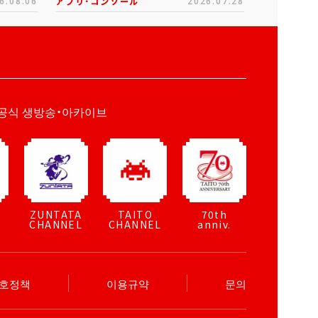
6.08.06
アプリ･コンソール
2026.07.28
공식 생방송・아카이브
ZUNTATA
TAITO
70th
CHANNEL
CHANNEL
anniv.
보호정책
이용규약
문의