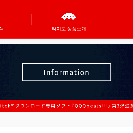
색
타이토 상품소개
Information
Switch™ダウンロード専用ソフト『QQQbeats!!!』第3弾追加D