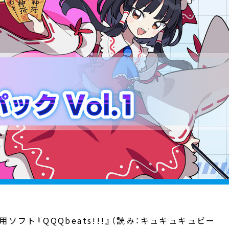
ド専用ソフト『QQQbeats!!!』（読み：キュキュキュビー