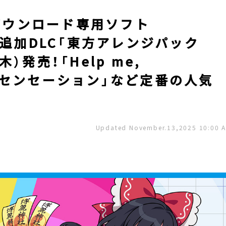
ch™ダウンロード専用ソフト
第3弾追加DLC「東方アレンジパック
木）発売！「Help me,
「悪戯センセーション」など定番の人気
Updated November.13,2025 10:00 