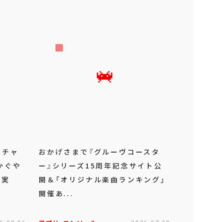
ーチャ
おかげさまで『グルーヴコースタ
かぐや
ー』シリーズ15周年記念サイト公
ボ実
開＆「オリジナル楽曲ランキング」
開催あ...