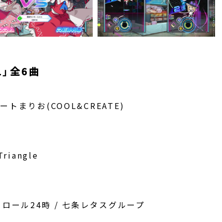
1」全6曲
/ ビートまりお(COOL&CREATE)
Triangle
ール24時 / 七条レタスグループ