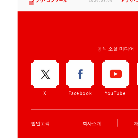
アプリ･コンソール
2026.08.06
アプリ･
공식 소셜 미디어
X
Facebook
YouTube
법인고객
회사소개