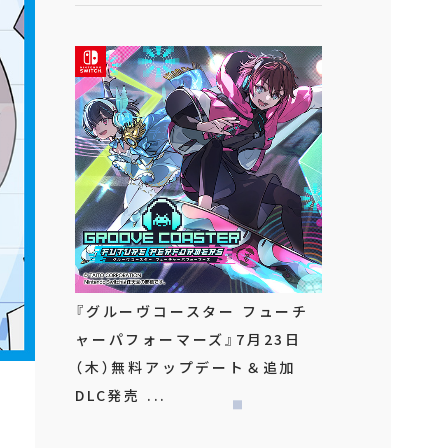
『グルーヴコースター フューチ
ャーパフォーマーズ』7月23日
（木）無料アップデート＆追加
DLC発売 ...