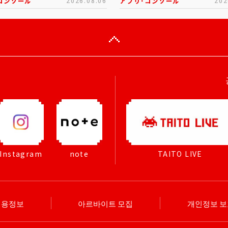
コンソール
2026.08.06
アプリ･コンソール
202
Instagram
note
TAITO LIVE
채용정보
아르바이트 모집
개인정보 