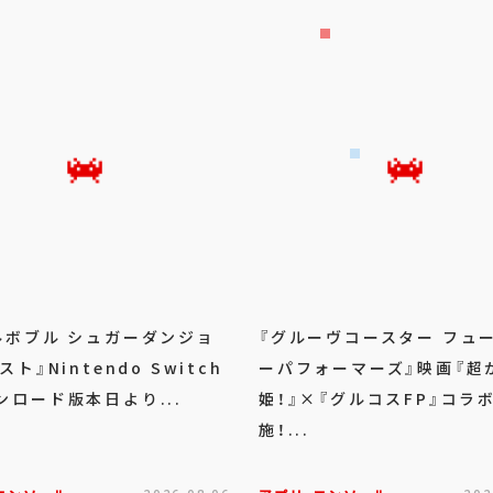
ルボブル シュガーダンジョ
『グルーヴコースター フュ
スト』Nintendo Switch
ーパフォーマーズ』映画『超
ンロード版本日より...
姫！』×『グルコスFP』コラ
施！...