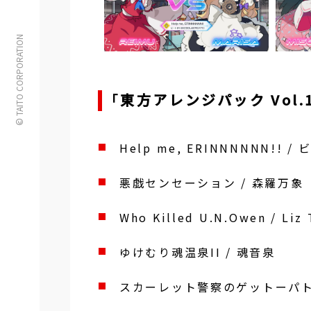
© TAITO CORPORATION
「東方アレンジパック Vol.
Help me, ERINNNNNN!! 
悪戯センセーション / 森羅万象
Who Killed U.N.Owen / Liz 
ゆけむり魂温泉II / 魂音泉
スカーレット警察のゲットーパトロ