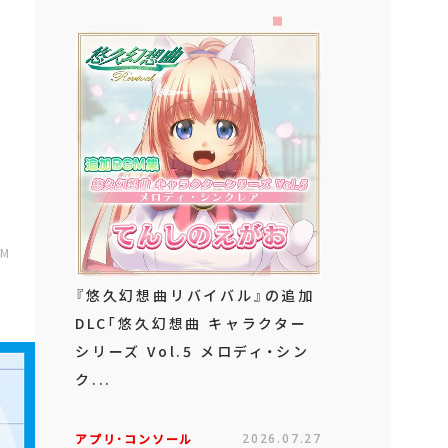
AM
『悠久幻想曲リバイバル』の追加
DLC「悠久幻想曲 キャラクター
シリーズ Vol.5 メロディ・シン
ク...
アプリ･コンソール
2026.07.27