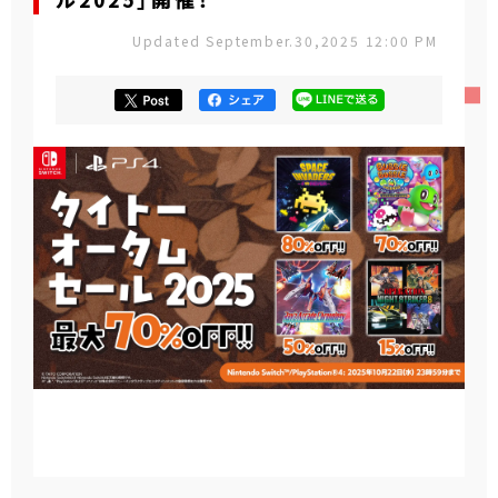
ル2025」開催！
Updated September.30,2025 12:00 PM