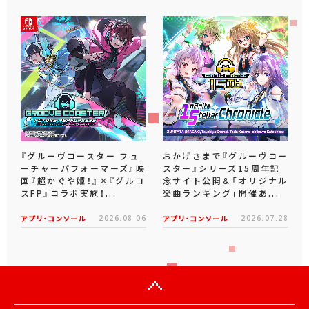
『グルーヴコースター フュ
おかげさまで『グルーヴコー
ーチャーパフォーマーズ』映
スター』シリーズ15周年記
画『超かぐや姫！』×『グルコ
念サイト公開＆「オリジナル
スFP』コラボ実施！...
楽曲ランキング」開催あ...
アプリ･コンソール
2026.08.06
アプリ･コンソール
2026.07.28