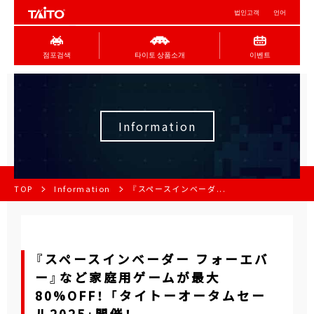
법인고객
언어
점포검색
타이토 상품소개
이벤트
Information
TOP
Information
『スペースインベーダ...
『スペースインベーダー フォーエバ
ー』など家庭用ゲームが最大
80%OFF！ 「タイトーオータムセー