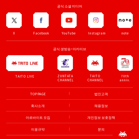
공식 소셜 미디어
X
Facebook
YouTube
Instagram
note
공식 생방송・아카이브
ZUNTATA
TAITO
70th
TAITO LIVE
CHANNEL
CHANNEL
anniv.
TOP PAGE
법인고객
회사소개
채용정보
아르바이트 모집
개인정보 보호정책
이용규약
문의