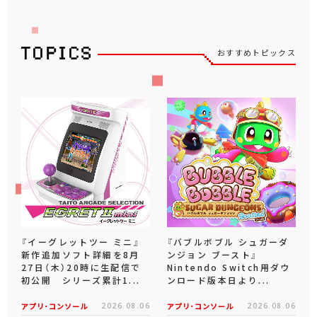
おすすめトピックス
『イーグレットツー ミニ』
『バブルボブル シュガーダ
新作追加ソフト詳細を8月
ンジョン ブースト』
27日（木）20時に生配信で
Nintendo Switch用ダウ
初公開 シリーズ累計1...
ンロード版本日より...
アプリ･コンソール
2026.08.06
アプリ･コンソール
2026.08.06