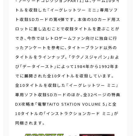
『アーケードコレクションPART1』は、ゲーム10タイ
トルを収録した『イーグレットツー ミニ』専用ソフ
ト収録SDカードの第4弾です。本体のSDカード用ス
ロットに差し込むことで収録タイトルを遊ぶことが
でき、今作ではレトロゲームファン向けに独自に行
ったアンケートを参考に、タイトーブランド以外の
タイトルをラインナップ。「テクノスジャパン」およ
び「データイースト」によって1984年から1992年ま
でに展開された全10タイトルを収録しています。
全10タイトルを収録した『イーグレットツー ミニ』
専用ソフト収録SDカードのほか、全32ページの特典
DX攻略本「電撃TAITO STATION VOLUME 5」と全
10タイトルの「インストラクションカード ミニ」が
同梱されます。