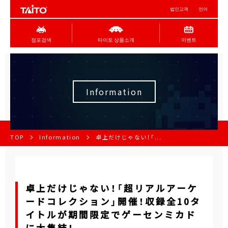
법인고객
언어
점포검색
타이토 상품소개
이벤트
Information
TOP
Information
卓上だけじゃない！「...
卓上だけじゃない！「超リアルアーケ
ードコレクション」開催！収録全10タ
イトルが期間限定でゲーセンミカド