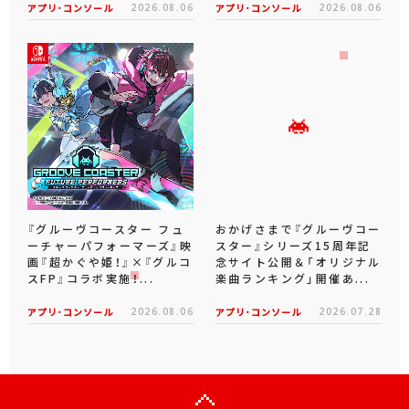
アプリ･コンソール
2026.08.06
アプリ･コンソール
2026.08.06
『グルーヴコースター フュ
おかげさまで『グルーヴコー
ーチャーパフォーマーズ』映
スター』シリーズ15周年記
画『超かぐや姫！』×『グルコ
念サイト公開＆「オリジナル
スFP』コラボ実施！...
楽曲ランキング」開催あ...
アプリ･コンソール
2026.08.06
アプリ･コンソール
2026.07.28