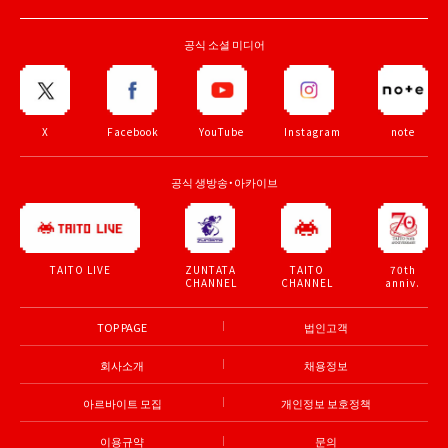
공식 소셜 미디어
X
Facebook
YouTube
Instagram
note
공식 생방송・아카이브
ZUNTATA
TAITO
70th
TAITO LIVE
CHANNEL
CHANNEL
anniv.
TOP PAGE
법인고객
회사소개
채용정보
아르바이트 모집
개인정보 보호정책
이용규약
문의