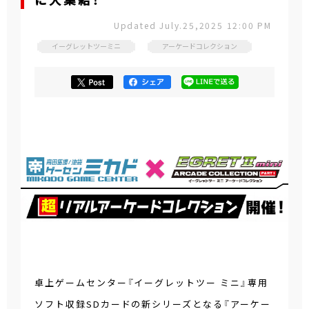
に大集結！
Updated July.25,2025 12:00 PM
イーグレットツーミニ
アーケードコレクション
卓上ゲームセンター『イーグレットツー ミニ』専用
ソフト収録SDカードの新シリーズとなる『アーケー