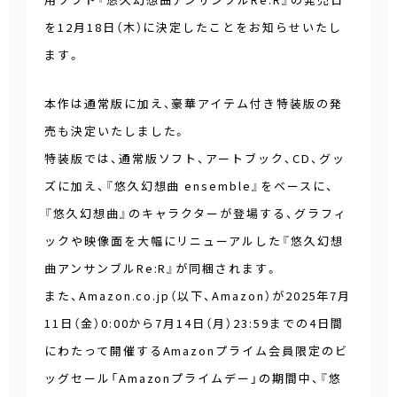
を12月18日（木）に決定したことをお知らせいたし
ます。
本作は通常版に加え、豪華アイテム付き特装版の発
売も決定いたしました。
特装版では、通常版ソフト、アートブック、CD、グッ
ズに加え、『悠久幻想曲 ensemble』をベースに、
『悠久幻想曲』のキャラクターが登場する、グラフィ
ックや映像面を大幅にリニューアルした『悠久幻想
曲アンサンブルRe:R』が同梱されます。
また、Amazon.co.jp（以下、Amazon）が2025年7月
11日（金）0:00から7月14日（月）23:59までの4日間
にわたって開催するAmazonプライム会員限定のビ
ッグセール「Amazonプライムデー」の期間中、『悠