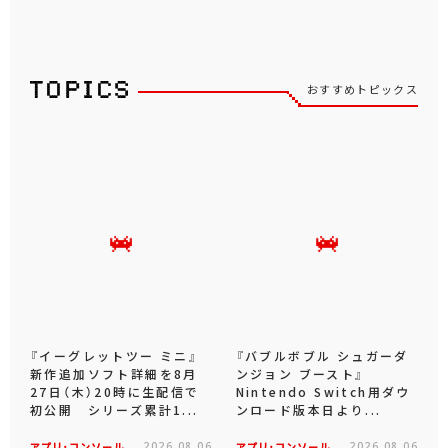
おすすめトピックス
『イーグレットツー ミニ』
『バブルボブル シュガーダ
新作追加ソフト詳細を8月
ンジョン ブースト』
27日（木）20時に生配信で
Nintendo Switch用ダウ
初公開 シリーズ累計1...
ンロード版本日より...
アプリ･コンソール
2026.08.06
アプリ･コンソール
2026.08.06