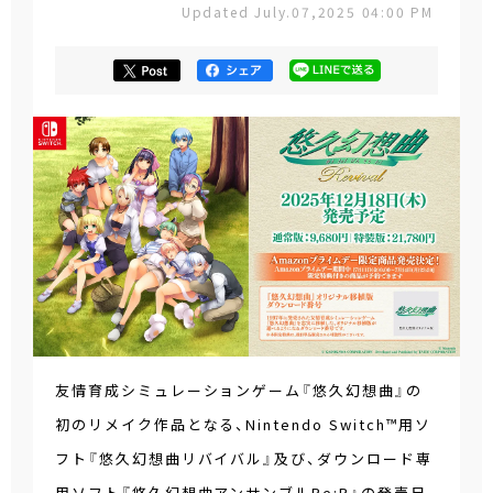
Updated July.07,2025 04:00 PM
友情育成シミュレーションゲーム『悠久幻想曲』の
初のリメイク作品となる、Nintendo Switch™用ソ
フト『悠久幻想曲リバイバル』及び、ダウンロード専
用ソフト『悠久幻想曲アンサンブルRe:R』の発売日