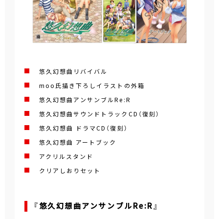
悠久幻想曲リバイバル
moo氏描き下ろしイラストの外箱
悠久幻想曲アンサンブルRe:R
悠久幻想曲サウンドトラックCD（復刻）
悠久幻想曲 ドラマCD（復刻）
悠久幻想曲 アートブック
アクリルスタンド
クリアしおりセット
『悠久幻想曲アンサンブルRe:R』