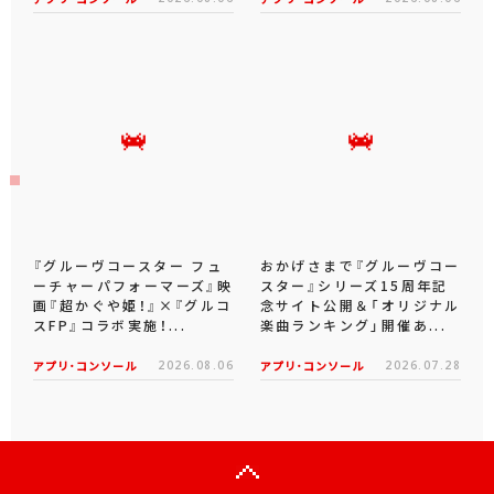
『グルーヴコースター フュ
おかげさまで『グルーヴコー
ーチャーパフォーマーズ』映
スター』シリーズ15周年記
画『超かぐや姫！』×『グルコ
念サイト公開＆「オリジナル
スFP』コラボ実施！...
楽曲ランキング」開催あ...
アプリ･コンソール
2026.08.06
アプリ･コンソール
2026.07.28