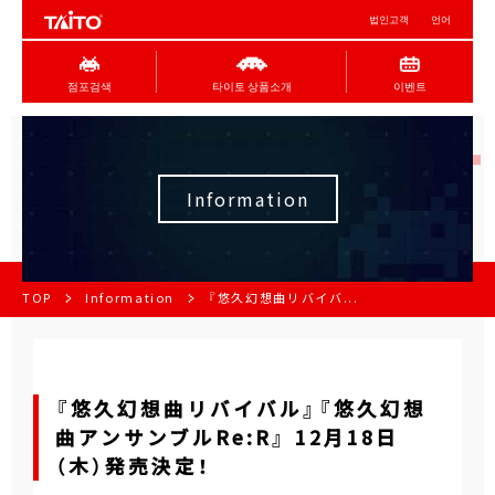
법인고객
언어
점포검색
타이토 상품소개
이벤트
Information
TOP
Information
『悠久幻想曲リバイバ...
『悠久幻想曲リバイバル』『悠久幻想
曲アンサンブルRe:R』 12月18日
（木）発売決定！