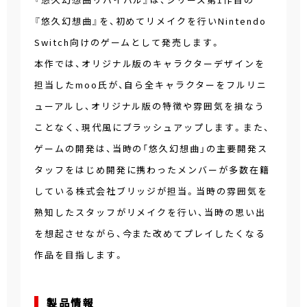
『悠久幻想曲』を、初めてリメイクを行いNintendo
Switch向けのゲームとして発売します。
本作では、オリジナル版のキャラクターデザインを
担当したmoo氏が、自ら全キャラクターをフルリニ
ューアルし、オリジナル版の特徴や雰囲気を損なう
ことなく、現代風にブラッシュアップします。また、
ゲームの開発は、当時の「悠久幻想曲」の主要開発ス
タッフをはじめ開発に携わったメンバーが多数在籍
している株式会社ブリッジが担当。当時の雰囲気を
熟知したスタッフがリメイクを行い、当時の思い出
を想起させながら、今また改めてプレイしたくなる
作品を目指します。
製品情報