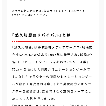
※商品の組み合わせは、公式サイトもしくは、ECサイト
ebten でご確認ください。
『悠久幻想曲リバイバル』とは
『悠久幻想曲』は株式会社メディアワークス（現株式
会社KADOKAWA）より1997年に発売され、以降3作
品、トリビュートタイトルをあわせ、シリーズ累計
75万本を販売した育成シミュレーションゲームで
す。女性キャラクターの恋愛シミュレーションゲー
ムが数多く発売される中、あえて男女両方のキャラ
クターを登場させ、恋愛ではなく友情をテーマにし
たことで人気を博しました。
『悠久幻想曲リバイバル』は、シリーズ第1作目の