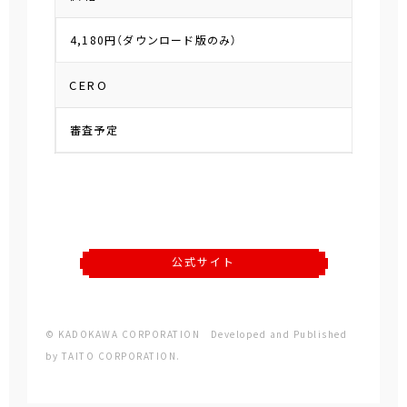
4,180円（ダウンロード版のみ）
CERO
審査予定
公式サイト
© KADOKAWA CORPORATION Developed and Published
by TAITO CORPORATION.