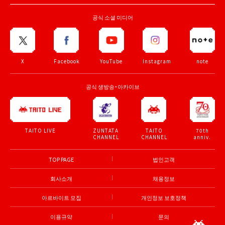
공식 소셜 미디어
X
Facebook
YouTube
Instagram
note
공식 생방송・아카이브
ZUNTATA
TAITO
70th
TAITO LIVE
CHANNEL
CHANNEL
anniv.
TOP PAGE
법인고객
회사소개
채용정보
아르바이트 모집
개인정보 보호정책
이용규약
문의