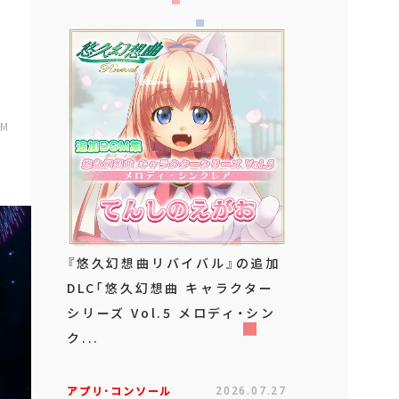
AM
『悠久幻想曲リバイバル』の追加
DLC「悠久幻想曲 キャラクター
シリーズ Vol.5 メロディ・シン
ク...
アプリ･コンソール
2026.07.27