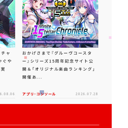
ーチャ
おかげさまで『グルーヴコースタ
かぐや
ー』シリーズ15周年記念サイト公
ボ実
開＆「オリジナル楽曲ランキング」
開催あ...
6.08.06
アプリ･コンソール
2026.07.28