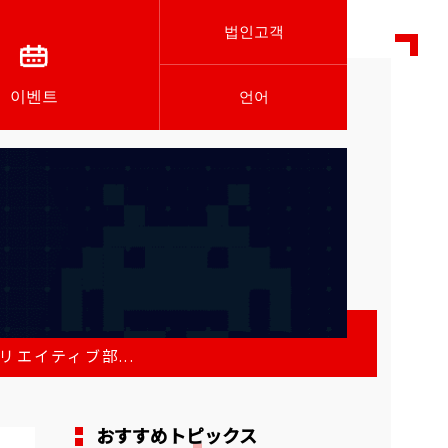
법인고객
이벤트
언어
クリエイティブ部...
おすすめトピックス