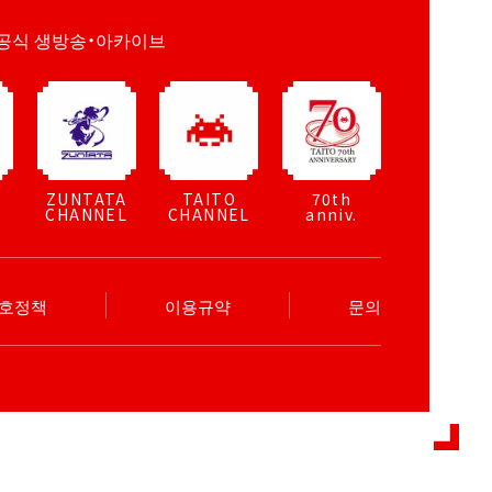
공식 생방송・아카이브
ZUNTATA
TAITO
70th
CHANNEL
CHANNEL
anniv.
보호정책
이용규약
문의