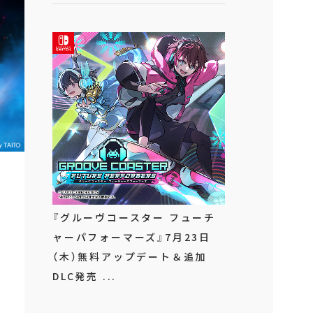
『グルーヴコースター フューチ
ャーパフォーマーズ』7月23日
（木）無料アップデート＆追加
DLC発売 ...