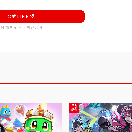
公式LINE
※外部サイトへ飛びます