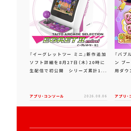
『イーグレットツー ミニ』新作追加
『バブ
ソフト詳細を8月27日（木）20時に
ン ブー
生配信で初公開 シリーズ累計1...
用ダウ
アプリ･コンソール
2026.08.06
アプリ･