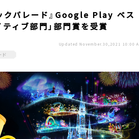
パレード』Google Play ベス
エイティブ部門」部門賞を受賞
Updated November.30,2021 10:00 
ード