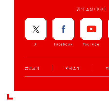
공식 소셜 미디어
X
Facebook
YouTube
법인고객
회사소개