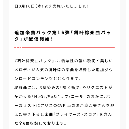
日9月16日（木）より実施いたしました！
追加楽曲パック第16弾「凋叶棕楽曲パッ
ク」が配信開始！
『凋叶棕楽曲パック』は、物語性の強い歌詞と美しい
メロディが人気の凋叶棕の楽曲を収録した追加ダウ
ンロードコンテンツととなります。
収録曲には、お馴染みの「嘘と慟哭」やリクエストが
多かった「NeGa/PoSi*ラブ/コール」のほかに、ボ
ーカリストにアリスのCV担当の瀬戸麻沙美さんを迎
えた書き下ろし楽曲「プレイヤーズ・スコア」を含ん
だ全6曲収録しております。