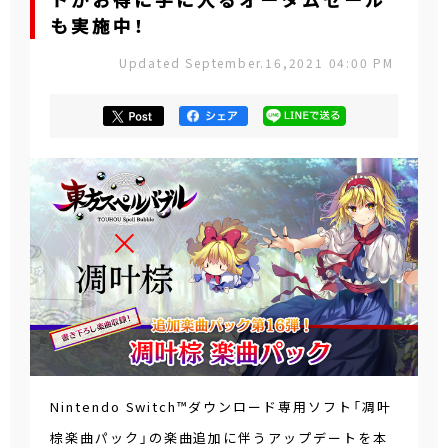
トがお得に手に入るオータムセール
も実施中！
Updated September.16,2021 04:00 PM
Nintendo Switch™ダウンロード専用ソフト「凋叶
棕楽曲パック」の楽曲追加に伴うアップデートを本