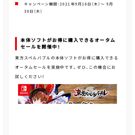
キャンペーン期間：2021年9月16日（木）～ 9月
30日（木）
本体ソフトがお得に購入できるオータム
セールを開催中！
東方スペルバブルの本体ソフトがお得に購入できる
オータムセールを実施中です。ぜひ、この機会にお
試しください！