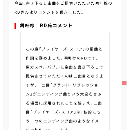
今回、書き下ろし楽曲をご提供いただいた凋叶棕の
RDさんよりコメントを頂きました。
凋叶棕 RD氏コメント
この度「プレイヤーズ・スコア」の編曲と
作詞を務めました。凋叶棕のRDです。
東方スペルバブルに楽曲を書き下ろしで
提供させていただくのは二曲目となりま
すが、一曲目「グランド・リグレッショ
ン」がエンディング曲という大変名誉あ
る場面に採用されたことを踏まえ、二曲
目「プレイヤーズ・スコア」は、私的にも
う一つのエンディング曲のようなイメー
ジで製作いたしました。